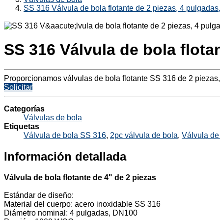
SS 316 Válvula de bola flotante de 2 piezas, 4 pulgad
SS 316 Válvula de bola flot
Proporcionamos válvulas de bola flotante SS 316 de 2 piezas
Solicitar
Categorías
Válvulas de bola
Etiquetas
Válvula de bola SS 316
,
2pc válvula de bola
,
Válvula de 
Información detallada
Válvula de bola flotante de 4" de 2 piezas
Estándar de diseño:
Material del cuerpo: acero inoxidable SS 316
Diámetro nominal: 4 pulgadas, DN100