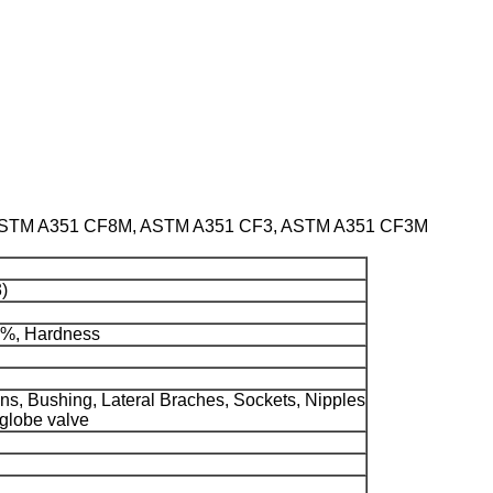
, ASTM A351 CF8M, ASTM A351 CF3, ASTM A351 CF3M
)
0%, Hardness
ons, Bushing, Lateral Braches, Sockets, Nipples
 globe valve