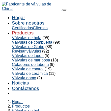
Hogar
Sobre nosotros
Certificados
Clientes
Productos
Válvulas de bola
(95)
Válvulas de compuerta
(99)
Válvulas de Globo
(88)
Revisar válvulas
(92)
Válvulas de tapón
(5)
Válvulas de mariposa
(18)
Coladores de tubería
(9)
Válvula de control
(19)
Válvula de cerámica
(11)
Válvula domo
(2)
Noticias
Contáctenos
Hogar
Productos
Válvulas de bola