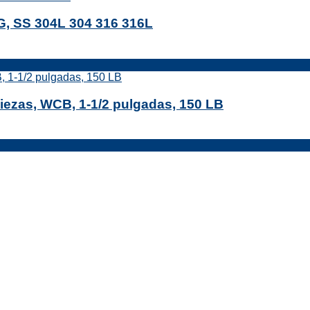
OG, SS 304L 304 316 316L
 piezas, WCB, 1-1/2 pulgadas, 150 LB