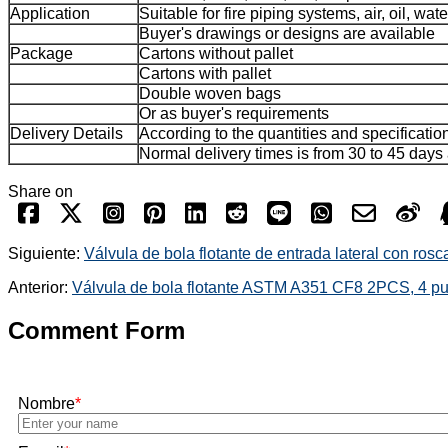
Application
Suitable for fire piping systems, air, oil, wat
Buyer's drawings or designs are available
Package
Cartons without pallet
Cartons with pallet
Double woven bags
Or as buyer's requirements
Delivery Details
According to the quantities and specificatio
Normal delivery times is from 30 to 45 days 
Share on
Siguiente:
Válvula de bola flotante de entrada lateral con rosc
Anterior:
Válvula de bola flotante ASTM A351 CF8 2PCS, 4 pu
Comment Form
Nombre
*