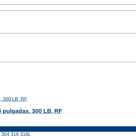
4 pulgadas, 300 LB, RF