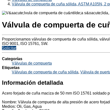
Válvula de compuerta de cuña sólida, ASTM A105N, 2 
Válvula de compuerta de cu
Proporcionamos válvulas de compuerta de cuña sólida, válvu
ISO 9001, ISO 15761, SW.
Solicitar
Categorías
Válvulas de compuerta
Etiquetas
Válvulas de compuerta de cuña sólida
,
Válvula de pue
Información detallada
Acero forjado de cuña maciza de 50 mm ISO 15761 soldado p
Nombre: Válvula de compuerta de alta presión de acero forja
Medios: Oli, Gas, Agua