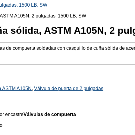
pulgadas, 1500 LB, SW
ña sólida, ASTM A105N, 2 pul
las de compuerta soldadas con casquillo de cuña sólida de ac
rta ASTM A105N
,
Válvula de puerta de 2 pulgadas
or encastre
Válvulas de compuerta
do