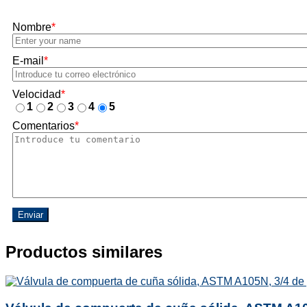
Nombre
*
E-mail
*
Velocidad
*
1
2
3
4
5
Comentarios
*
Enviar
Productos similares