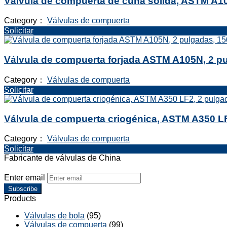
Válvula de compuerta de cuña sólida, ASTM A10
Category：
Válvulas de compuerta
Solicitar
Válvula de compuerta forjada ASTM A105N, 2 p
Category：
Válvulas de compuerta
Solicitar
Válvula de compuerta criogénica, ASTM A350 LF
Category：
Válvulas de compuerta
Solicitar
Fabricante de válvulas de China
Enter email
Subscribe
Products
Válvulas de bola
(95)
Válvulas de compuerta
(99)