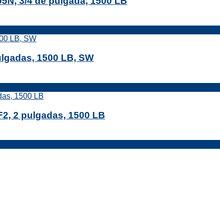
5N, 3/4 de pulgada, 1500 LB
ulgadas, 1500 LB, SW
2, 2 pulgadas, 1500 LB