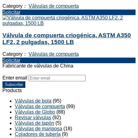
Category：
Válvulas de compuerta
Solicitar
Válvula de compuerta criogénica, ASTM A350
LF2, 2 pulgadas, 1500 LB
Category：
Válvulas de compuerta
Solicitar
Fabricante de válvulas de China
Enter email
Subscribe
Products
Válvulas de bola
(95)
Válvulas de compuerta
(99)
Válvulas de Globo
(88)
Revisar válvulas
(92)
Válvulas de tapón
(5)
Válvulas de mariposa
(18)
Coladores de tubería
(9)