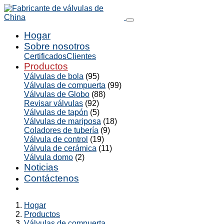
Hogar
Sobre nosotros
Certificados
Clientes
Productos
Válvulas de bola
(95)
Válvulas de compuerta
(99)
Válvulas de Globo
(88)
Revisar válvulas
(92)
Válvulas de tapón
(5)
Válvulas de mariposa
(18)
Coladores de tubería
(9)
Válvula de control
(19)
Válvula de cerámica
(11)
Válvula domo
(2)
Noticias
Contáctenos
Hogar
Productos
Válvulas de compuerta