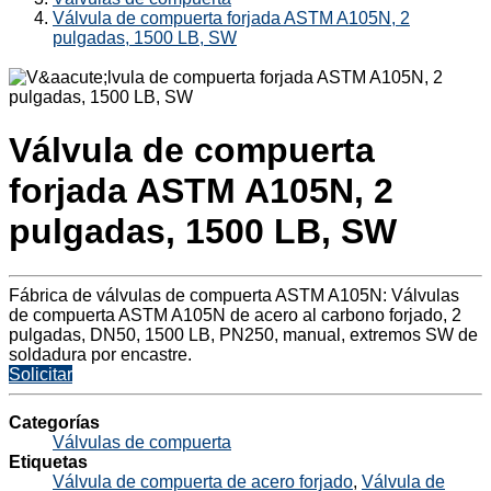
Válvula de compuerta forjada ASTM A105N, 2
pulgadas, 1500 LB, SW
Válvula de compuerta
forjada ASTM A105N, 2
pulgadas, 1500 LB, SW
Fábrica de válvulas de compuerta ASTM A105N: Válvulas
de compuerta ASTM A105N de acero al carbono forjado, 2
pulgadas, DN50, 1500 LB, PN250, manual, extremos SW de
soldadura por encastre.
Solicitar
Categorías
Válvulas de compuerta
Etiquetas
Válvula de compuerta de acero forjado
,
Válvula de