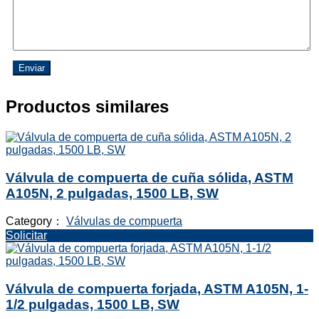
Enviar
Productos similares
Válvula de compuerta de cuña sólida, ASTM
A105N, 2 pulgadas, 1500 LB, SW
Category：
Válvulas de compuerta
Solicitar
Válvula de compuerta forjada, ASTM A105N, 1-
1/2 pulgadas, 1500 LB, SW