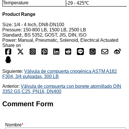
Temperature
-29 - 425℃
Product Range
Size: 1/4 - 4 Inch, DN8-DN100
Pressure: 150-800 LB, 1500 LB, 2500 LB
Standard:, BS 5352, GOST, JIS, DIN, ISO
Power: Manual, Pneumatic, Solenoid, Electrical Actuated
Share on
Siguiente:
Válvula de compuerta criogénica ASTM A182
F304, 3/4 pulgadas, 300 LB
Anterior:
Válvula de compuerta con bonete atornillado DIN
3352 GS C25, PN16, DN400
Comment Form
Nombre
*