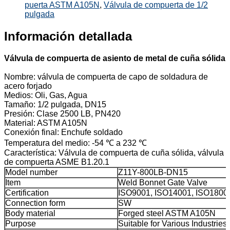
puerta ASTM A105N
,
Válvula de compuerta de 1/2
pulgada
Información detallada
Válvula de compuerta de asiento de metal de cuña sólida
Nombre: válvula de compuerta de capo de soldadura de
acero forjado
Medios: Oli, Gas, Agua
Tamaño: 1/2 pulgada, DN15
Presión: Clase 2500 LB, PN420
Material: ASTM A105N
Conexión final: Enchufe soldado
Temperatura del medio: -54 ℃ a 232 ℃
Característica: Válvula de compuerta de cuña sólida, válvula
de compuerta ASME B1.20.1
Model number
Z11Y-800LB-DN15
Item
Weld Bonnet Gate Valve
Certification
ISO9001, ISO14001, ISO1800
Connection form
SW
Body material
Forged steel ASTM A105N
Purpose
Suitable for Various Industries