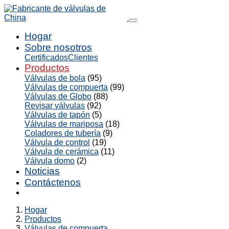
Hogar
Sobre nosotros
Certificados
Clientes
Productos
Válvulas de bola
(95)
Válvulas de compuerta
(99)
Válvulas de Globo
(88)
Revisar válvulas
(92)
Válvulas de tapón
(5)
Válvulas de mariposa
(18)
Coladores de tubería
(9)
Válvula de control
(19)
Válvula de cerámica
(11)
Válvula domo
(2)
Noticias
Contáctenos
Hogar
Productos
Válvulas de compuerta