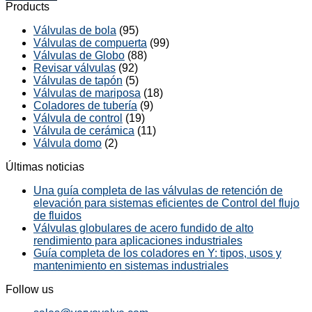
Products
Válvulas de bola
(95)
Válvulas de compuerta
(99)
Válvulas de Globo
(88)
Revisar válvulas
(92)
Válvulas de tapón
(5)
Válvulas de mariposa
(18)
Coladores de tubería
(9)
Válvula de control
(19)
Válvula de cerámica
(11)
Válvula domo
(2)
Últimas noticias
Una guía completa de las válvulas de retención de
elevación para sistemas eficientes de Control del flujo
de fluidos
Válvulas globulares de acero fundido de alto
rendimiento para aplicaciones industriales
Guía completa de los coladores en Y: tipos, usos y
mantenimiento en sistemas industriales
Follow us