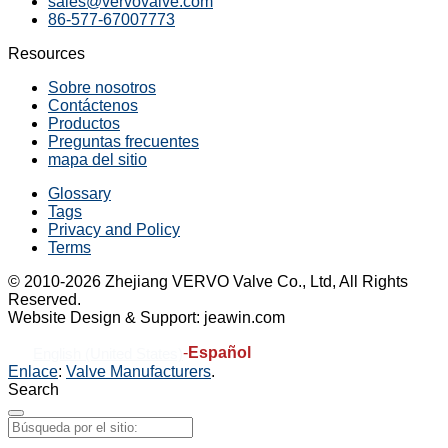
sales@vervovalve.com
86-577-67007773
Resources
Sobre nosotros
Contáctenos
Productos
Preguntas frecuentes
mapa del sitio
Glossary
Tags
Privacy and Policy
Terms
© 2010-2026 Zhejiang VERVO Valve Co., Ltd, All Rights
Reserved.
Website Design & Support: jeawin.com
-
Español
English (United States)
Enlace
:
Valve Manufacturers
.
Search