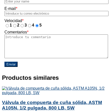
E-mail
*
Velocidad
*
1
2
3
4
5
Comentarios
*
Enviar
Productos similares
Válvula de compuerta de cuña sólida, ASTM
A105N, 1/2 pulgada, 800 LB, SW