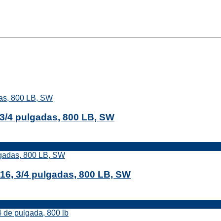
3/4 pulgadas, 800 LB, SW
16, 3/4 pulgadas, 800 LB, SW