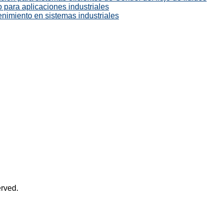
 para aplicaciones industriales
enimiento en sistemas industriales
rved.