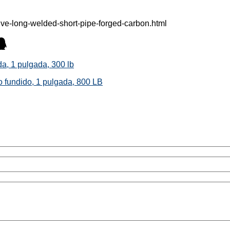
ve-long-welded-short-pipe-forged-carbon.html
a, 1 pulgada, 300 lb
o fundido, 1 pulgada, 800 LB