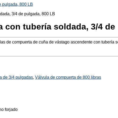
de pulgada, 800 LB
a con tubería soldada, 3/4 de
las de compuerta de cuña de vástago ascendente con tubería s
a de 3/4 pulgadas
,
Válvula de compuerta de 800 libras
no forjado