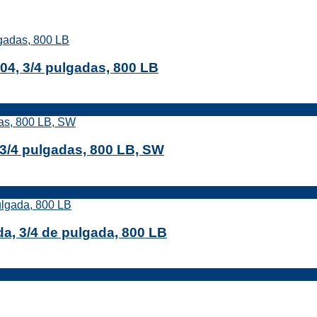
4, 3/4 pulgadas, 800 LB
3/4 pulgadas, 800 LB, SW
da, 3/4 de pulgada, 800 LB