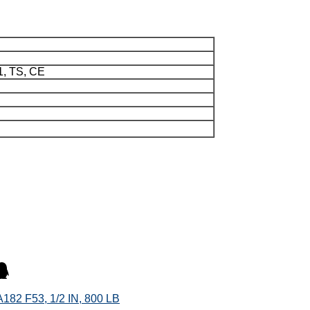
1, TS, CE
A182 F53, 1/2 IN, 800 LB