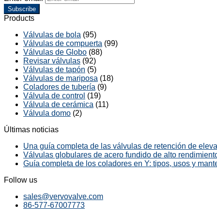
Subscribe
Products
Válvulas de bola
(95)
Válvulas de compuerta
(99)
Válvulas de Globo
(88)
Revisar válvulas
(92)
Válvulas de tapón
(5)
Válvulas de mariposa
(18)
Coladores de tubería
(9)
Válvula de control
(19)
Válvula de cerámica
(11)
Válvula domo
(2)
Últimas noticias
Una guía completa de las válvulas de retención de elevac
Válvulas globulares de acero fundido de alto rendimiento
Guía completa de los coladores en Y: tipos, usos y mant
Follow us
sales@vervovalve.com
86-577-67007773