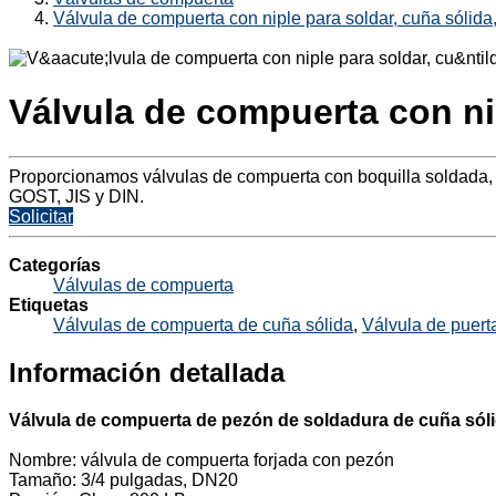
Válvula de compuerta con niple para soldar, cuña sólida,
Válvula de compuerta con nip
Proporcionamos válvulas de compuerta con boquilla soldada, 
GOST, JIS y DIN.
Solicitar
Categorías
Válvulas de compuerta
Etiquetas
Válvulas de compuerta de cuña sólida
,
Válvula de puert
Información detallada
Válvula de compuerta de pezón de soldadura de cuña sól
Nombre: válvula de compuerta forjada con pezón
Tamaño: 3/4 pulgadas, DN20