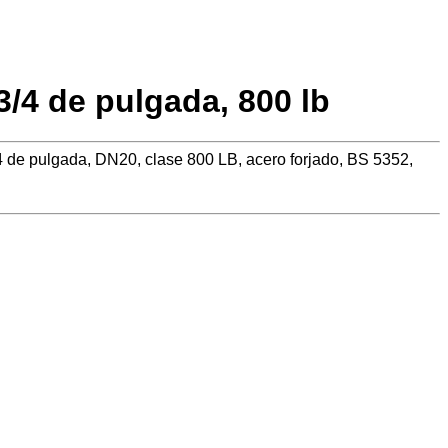
3/4 de pulgada, 800 lb
4 de pulgada, DN20, clase 800 LB, acero forjado, BS 5352,