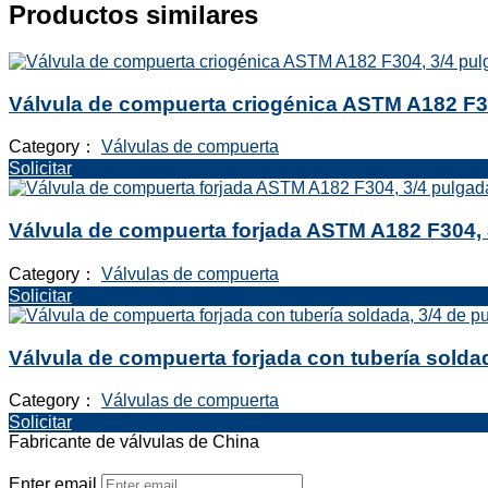
Productos similares
Válvula de compuerta criogénica ASTM A182 F30
Category：
Válvulas de compuerta
Solicitar
Válvula de compuerta forjada ASTM A182 F304, 
Category：
Válvulas de compuerta
Solicitar
Válvula de compuerta forjada con tubería solda
Category：
Válvulas de compuerta
Solicitar
Fabricante de válvulas de China
Enter email