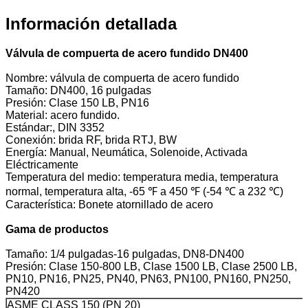
Información detallada
Válvula de compuerta de acero fundido DN400
Nombre: válvula de compuerta de acero fundido
Tamaño: DN400, 16 pulgadas
Presión: Clase 150 LB, PN16
Material: acero fundido.
Estándar:, DIN 3352
Conexión: brida RF, brida RTJ, BW
Energía: Manual, Neumática, Solenoide, Activada
Eléctricamente
Temperatura del medio: temperatura media, temperatura
normal, temperatura alta, -65 ℉ a 450 ℉ (-54 ℃ a 232 ℃)
Característica: Bonete atornillado de acero
Gama de productos
Tamaño: 1/4 pulgadas-16 pulgadas, DN8-DN400
Presión: Clase 150-800 LB, Clase 1500 LB, Clase 2500 LB,
PN10, PN16, PN25, PN40, PN63, PN100, PN160, PN250,
PN420
ASME CLASS 150 (PN 20)