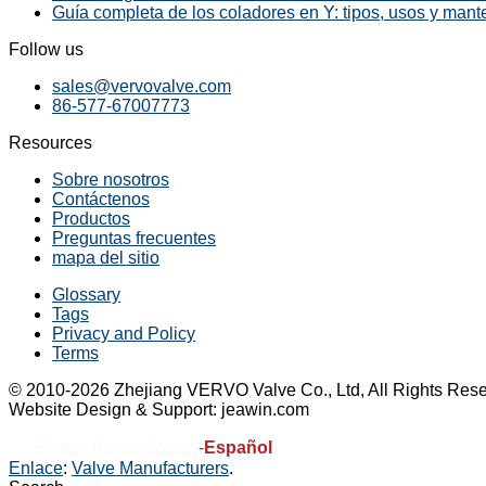
Guía completa de los coladores en Y: tipos, usos y mant
Follow us
sales@vervovalve.com
86-577-67007773
Resources
Sobre nosotros
Contáctenos
Productos
Preguntas frecuentes
mapa del sitio
Glossary
Tags
Privacy and Policy
Terms
© 2010-2026 Zhejiang VERVO Valve Co., Ltd, All Rights Rese
Website Design & Support: jeawin.com
-
Español
English (United States)
Enlace
:
Valve Manufacturers
.