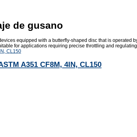
aje de gusano
 devices equipped with a butterfly-shaped disc that is operated
table for applications requiring precise throttling and regulating
e ASTM A351 CF8M, 4IN, CL150