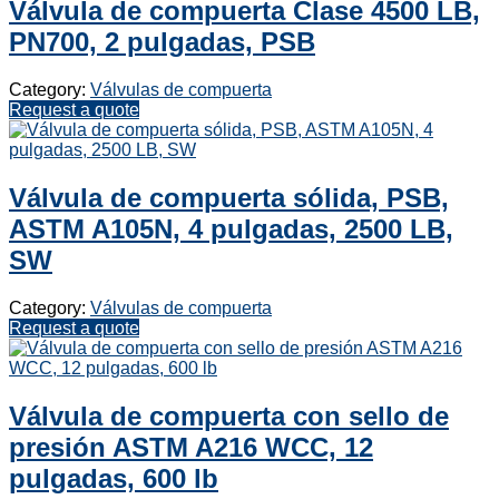
Válvula de compuerta Clase 4500 LB,
PN700, 2 pulgadas, PSB
Category:
Válvulas de compuerta
Request a quote
Válvula de compuerta sólida, PSB,
ASTM A105N, 4 pulgadas, 2500 LB,
SW
Category:
Válvulas de compuerta
Request a quote
Válvula de compuerta con sello de
presión ASTM A216 WCC, 12
pulgadas, 600 lb