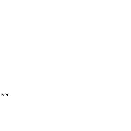
rved.