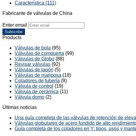
Característica (111)
Fabricante de válvulas de China
Enter email
Subscribe
Products
Válvulas de bola
(95)
Válvulas de compuerta
(99)
Válvulas de Globo
(88)
Revisar válvulas
(92)
Válvulas de tapón
(5)
Válvulas de mariposa
(18)
Coladores de tubería
(9)
Válvula de control
(19)
Válvula de cerámica
(11)
Válvula domo
(2)
Últimas noticias
Una guía completa de las válvulas de retención de elevac
Válvulas globulares de acero fundido de alto rendimiento
Guía completa de los coladores en Y: tipos, usos y mant