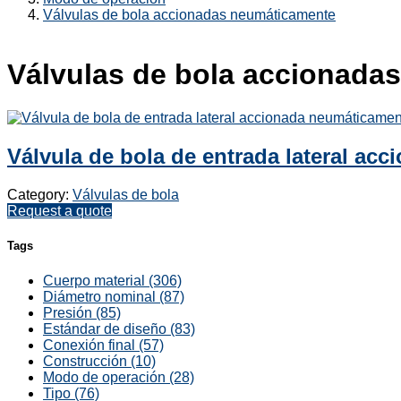
Válvulas de bola accionadas neumáticamente
Válvulas de bola accionada
Válvula de bola de entrada lateral ac
Category:
Válvulas de bola
Request a quote
Tags
Cuerpo material (306)
Diámetro nominal (87)
Presión (85)
Estándar de diseño (83)
Conexión final (57)
Construcción (10)
Modo de operación (28)
Tipo (76)