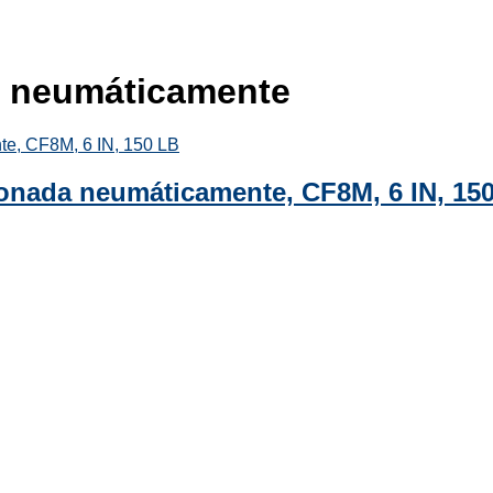
s neumáticamente
cionada neumáticamente, CF8M, 6 IN, 15