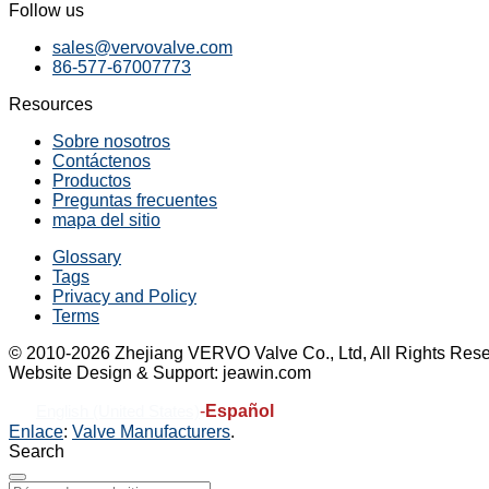
Follow us
sales@vervovalve.com
86-577-67007773
Resources
Sobre nosotros
Contáctenos
Productos
Preguntas frecuentes
mapa del sitio
Glossary
Tags
Privacy and Policy
Terms
© 2010-2026 Zhejiang VERVO Valve Co., Ltd, All Rights Rese
Website Design & Support: jeawin.com
-
Español
English (United States)
Enlace
:
Valve Manufacturers
.
Search