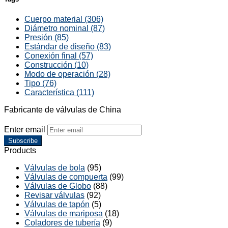
Cuerpo material (306)
Diámetro nominal (87)
Presión (85)
Estándar de diseño (83)
Conexión final (57)
Construcción (10)
Modo de operación (28)
Tipo (76)
Característica (111)
Fabricante de válvulas de China
Enter email
Subscribe
Products
Válvulas de bola
(95)
Válvulas de compuerta
(99)
Válvulas de Globo
(88)
Revisar válvulas
(92)
Válvulas de tapón
(5)
Válvulas de mariposa
(18)
Coladores de tubería
(9)