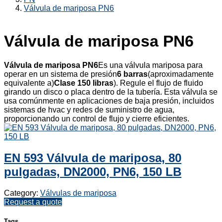
Válvula de mariposa PN6
Válvula de mariposa PN6
Válvula de mariposa PN6
Es una válvula mariposa para
operar en un sistema de presión
6 barras
(aproximadamente
equivalente a)
Clase 150 libras
). Regule el flujo de fluido
girando un disco o placa dentro de la tubería. Esta válvula se
usa comúnmente en aplicaciones de baja presión, incluidos
sistemas de hvac y redes de suministro de agua,
proporcionando un control de flujo y cierre eficientes.
EN 593 Válvula de mariposa, 80
pulgadas, DN2000, PN6, 150 LB
Category:
Válvulas de mariposa
Request a quote
Tags