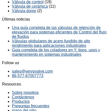
Válvula de control
(19)
Válvula de cerámica
(11)
Válvula domo
(2)
Últimas noticias
Una guía completa de las válvulas de retención de
elevación para sistemas eficientes de Control del flujo
de fluidos
Válvulas globulares de acero fundido de alto
rendimiento para aplicaciones industriales
Guía completa de los coladores en Y: tipos, usos y
mantenimiento en sistemas industriales
Follow us
sales@vervovalve.com
86-577-67007773
Resources
Sobre nosotros
Contáctenos
Productos
Preguntas frecuentes
mapa del sitio