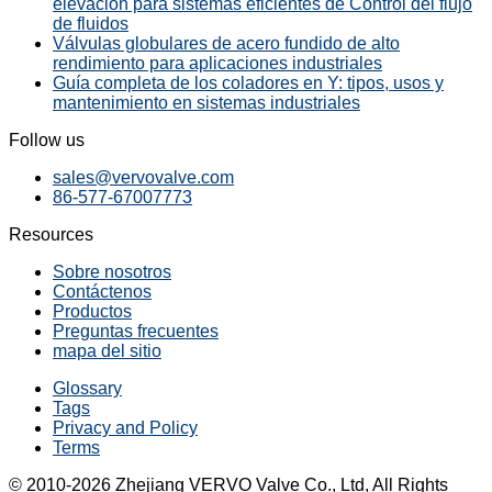
elevación para sistemas eficientes de Control del flujo
de fluidos
Válvulas globulares de acero fundido de alto
rendimiento para aplicaciones industriales
Guía completa de los coladores en Y: tipos, usos y
mantenimiento en sistemas industriales
Follow us
sales@vervovalve.com
86-577-67007773
Resources
Sobre nosotros
Contáctenos
Productos
Preguntas frecuentes
mapa del sitio
Glossary
Tags
Privacy and Policy
Terms
© 2010-2026 Zhejiang VERVO Valve Co., Ltd, All Rights