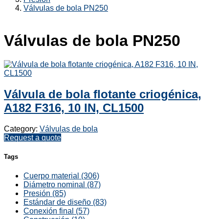
Válvulas de bola PN250
Válvulas de bola PN250
Válvula de bola flotante criogénica,
A182 F316, 10 IN, CL1500
Category:
Válvulas de bola
Request a quote
Tags
Cuerpo material (306)
Diámetro nominal (87)
Presión (85)
Estándar de diseño (83)
Conexión final (57)