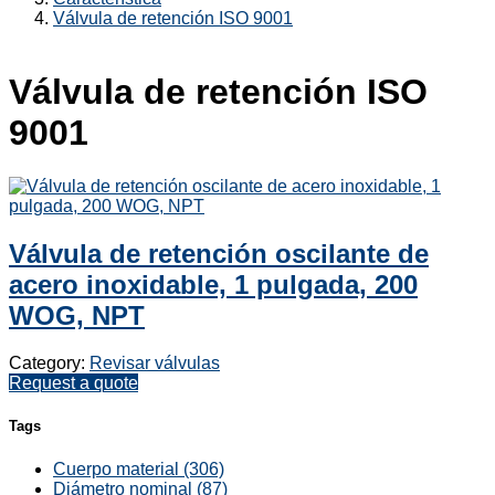
Válvula de retención ISO 9001
Válvula de retención ISO
9001
Válvula de retención oscilante de
acero inoxidable, 1 pulgada, 200
WOG, NPT
Category:
Revisar válvulas
Request a quote
Tags
Cuerpo material (306)
Diámetro nominal (87)