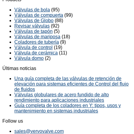
Válvulas de bola
(95)
Válvulas de compuerta
(99)
Válvulas de Globo
(88)
Revisar válvulas
(92)
Válvulas de tapón
(5)
Válvulas de mariposa
(18)
Coladores de tubería
(9)
Válvula de control
(19)
Válvula de cerámica
(11)
Válvula domo
(2)
Últimas noticias
Una guía completa de las válvulas de retención de
elevación para sistemas eficientes de Control del flujo
de fluidos
Válvulas globulares de acero fundido de alto
rendimiento para aplicaciones industriales
Guía completa de los coladores en Y: tipos, usos y
mantenimiento en sistemas industriales
Follow us
sales@vervovalve.com