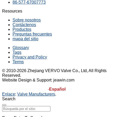
86-577-67007773
Resources
Sobre nosotros
Contáctenos
Productos
Preguntas frecuentes
mapa del sitio
Glossary
Tags
Privacy and Policy
Terms
© 2010-2026 Zhejiang VERVO Valve Co., Ltd, All Rights
Reserved.
Website Design & Support: jeawin.com
-
Español
English (United States)
Enlace
:
Valve Manufacturers
.
Search