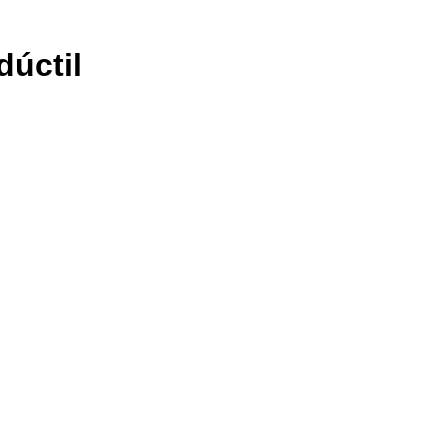
dúctil