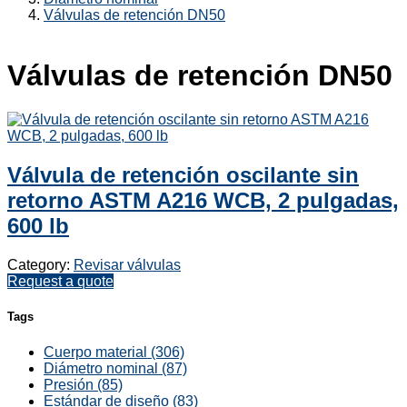
Válvulas de retención DN50
Válvulas de retención DN50
Válvula de retención oscilante sin
retorno ASTM A216 WCB, 2 pulgadas,
600 lb
Category:
Revisar válvulas
Request a quote
Tags
Cuerpo material (306)
Diámetro nominal (87)
Presión (85)
Estándar de diseño (83)