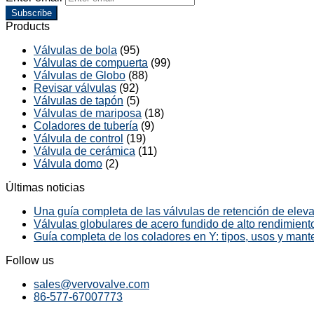
Subscribe
Products
Válvulas de bola
(95)
Válvulas de compuerta
(99)
Válvulas de Globo
(88)
Revisar válvulas
(92)
Válvulas de tapón
(5)
Válvulas de mariposa
(18)
Coladores de tubería
(9)
Válvula de control
(19)
Válvula de cerámica
(11)
Válvula domo
(2)
Últimas noticias
Una guía completa de las válvulas de retención de elevac
Válvulas globulares de acero fundido de alto rendimiento
Guía completa de los coladores en Y: tipos, usos y mant
Follow us
sales@vervovalve.com
86-577-67007773