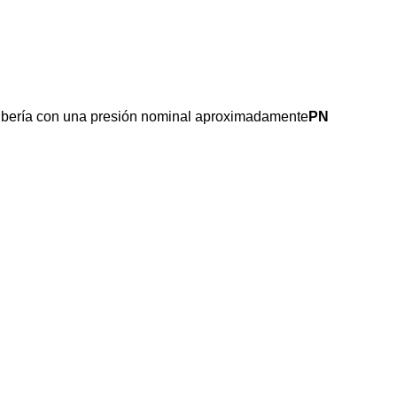
la tubería con una presión nominal aproximadamente
PN