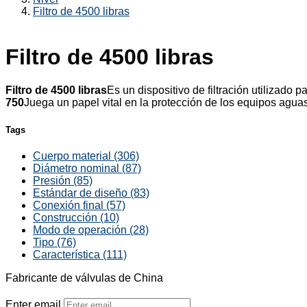
Filtro de 4500 libras
Filtro de 4500 libras
Filtro de 4500 libras
Es un dispositivo de filtración utilizado
750
Juega un papel vital en la protección de los equipos aguas 
Tags
Cuerpo material (306)
Diámetro nominal (87)
Presión (85)
Estándar de diseño (83)
Conexión final (57)
Construcción (10)
Modo de operación (28)
Tipo (76)
Característica (111)
Fabricante de válvulas de China
Enter email