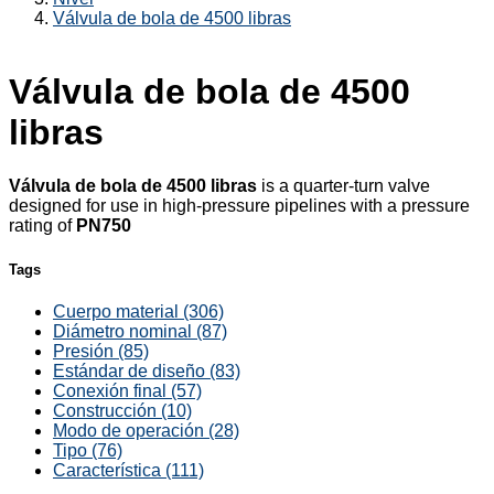
Válvula de bola de 4500 libras
Válvula de bola de 4500
libras
Válvula de bola de 4500 libras
is a quarter-turn valve
designed for use in high-pressure pipelines with a pressure
rating of
PN750
Tags
Cuerpo material (306)
Diámetro nominal (87)
Presión (85)
Estándar de diseño (83)
Conexión final (57)
Construcción (10)
Modo de operación (28)
Tipo (76)
Característica (111)