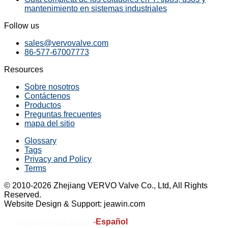
mantenimiento en sistemas industriales
Follow us
sales@vervovalve.com
86-577-67007773
Resources
Sobre nosotros
Contáctenos
Productos
Preguntas frecuentes
mapa del sitio
Glossary
Tags
Privacy and Policy
Terms
© 2010-2026 Zhejiang VERVO Valve Co., Ltd, All Rights
Reserved.
Website Design & Support: jeawin.com
-
Español
English (United States)