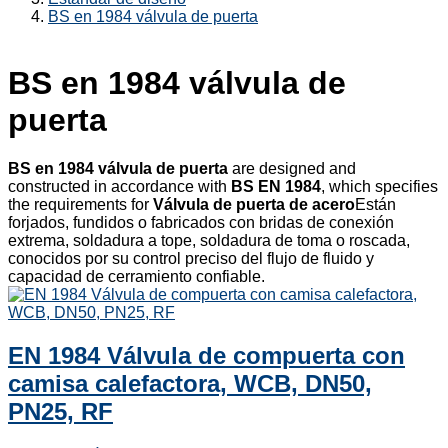
BS en 1984 válvula de puerta
BS en 1984 válvula de
puerta
BS en 1984 válvula de puerta
are designed and
constructed in accordance with
BS EN 1984
, which specifies
the requirements for
Válvula de puerta de acero
Están
forjados, fundidos o fabricados con bridas de conexión
extrema, soldadura a tope, soldadura de toma o roscada,
conocidos por su control preciso del flujo de fluido y
capacidad de cerramiento confiable.
EN 1984 Válvula de compuerta con
camisa calefactora, WCB, DN50,
PN25, RF