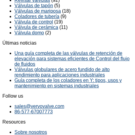
Revisar válvulas
(92)
Válvulas de tapón
(5)
Válvulas de mariposa
(18)
Coladores de tubería
(9)
Válvula de control
(19)
Válvula de cerámica
(11)
Válvula domo
(2)
Últimas noticias
Una guía completa de las válvulas de retención de
elevación para sistemas eficientes de Control del flujo
de fluidos
Válvulas globulares de acero fundido de alto
rendimiento para aplicaciones industriales
Guía completa de los coladores en Y: tipos, usos y
mantenimiento en sistemas industriales
Follow us
sales@vervovalve.com
86-577-67007773
Resources
Sobre nosotros