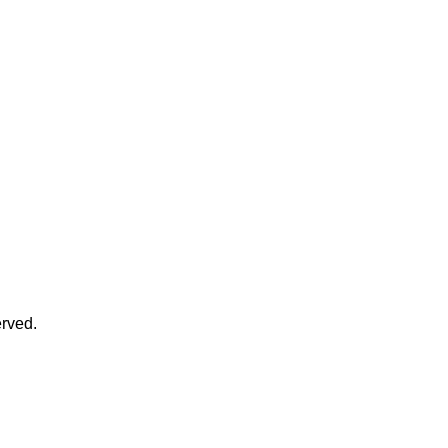
rved.