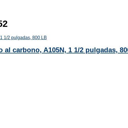
52
o al carbono, A105N, 1 1/2 pulgadas, 8