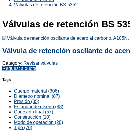
Válvulas de retención BS 5352
Válvulas de retención BS 53
Válvula de retención oscilante de acer
Category:
Revisar válvulas
Request a quote
Tags
Cuerpo material (306)
Diámetro nominal (87)
Presión (85)
Estándar de diseño (83)
Conexión final (57)
Construcción (10)
Modo de operación (28)
Tipo (76)