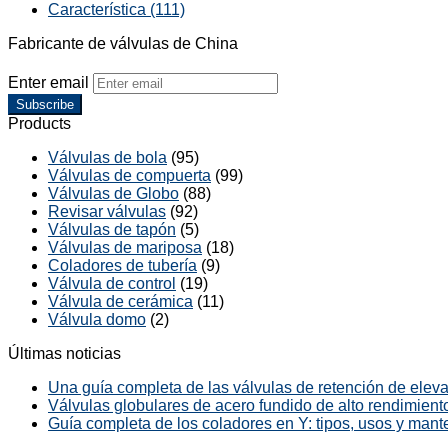
Característica (111)
Fabricante de válvulas de China
Enter email
Subscribe
Products
Válvulas de bola
(95)
Válvulas de compuerta
(99)
Válvulas de Globo
(88)
Revisar válvulas
(92)
Válvulas de tapón
(5)
Válvulas de mariposa
(18)
Coladores de tubería
(9)
Válvula de control
(19)
Válvula de cerámica
(11)
Válvula domo
(2)
Últimas noticias
Una guía completa de las válvulas de retención de elevac
Válvulas globulares de acero fundido de alto rendimiento
Guía completa de los coladores en Y: tipos, usos y mant