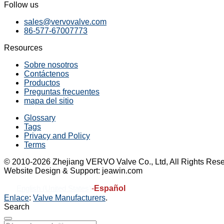
Follow us
sales@vervovalve.com
86-577-67007773
Resources
Sobre nosotros
Contáctenos
Productos
Preguntas frecuentes
mapa del sitio
Glossary
Tags
Privacy and Policy
Terms
© 2010-2026 Zhejiang VERVO Valve Co., Ltd, All Rights Rese
Website Design & Support: jeawin.com
-
Español
English (United States)
Enlace
:
Valve Manufacturers
.
Search