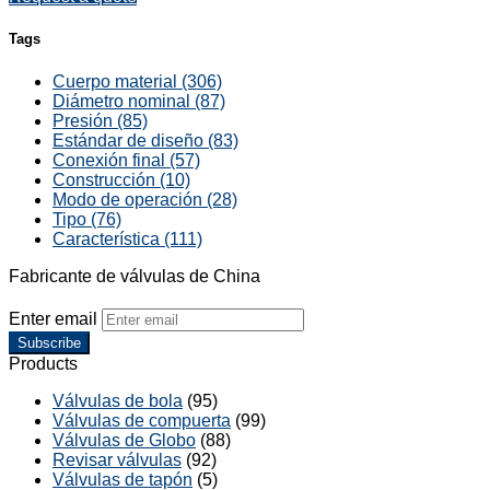
Tags
Cuerpo material (306)
Diámetro nominal (87)
Presión (85)
Estándar de diseño (83)
Conexión final (57)
Construcción (10)
Modo de operación (28)
Tipo (76)
Característica (111)
Fabricante de válvulas de China
Enter email
Subscribe
Products
Válvulas de bola
(95)
Válvulas de compuerta
(99)
Válvulas de Globo
(88)
Revisar válvulas
(92)
Válvulas de tapón
(5)