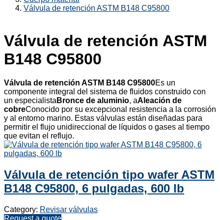
Válvula de retención ASTM B148 C95800
Válvula de retención ASTM
B148 C95800
Válvula de retención ASTM B148 C95800
Es un
componente integral del sistema de fluidos construido con
un especialista
Bronce de aluminio
, a
Aleación de
cobre
Conocido por su excepcional resistencia a la corrosión
y al entorno marino. Estas válvulas están diseñadas para
permitir el flujo unidireccional de líquidos o gases al tiempo
que evitan el reflujo.
Válvula de retención tipo wafer ASTM
B148 C95800, 6 pulgadas, 600 lb
Category:
Revisar válvulas
Request a quote