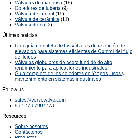
Válvulas de mariposa
(18)
Coladores de tubería
(9)
Válvula de control
(19)
Válvula de cerámica
(11)
Válvula domo
(2)
Últimas noticias
Una guía completa de las válvulas de retención de
elevación para sistemas eficientes de Control del flujo
de fluidos
Válvulas globulares de acero fundido de alto
rendimiento para aplicaciones industriales
Guía completa de los coladores en Y: tipos, usos y
mantenimiento en sistemas industriales
Follow us
sales@vervovalve.com
86-577-67007773
Resources
Sobre nosotros
Contáctenos
Productos