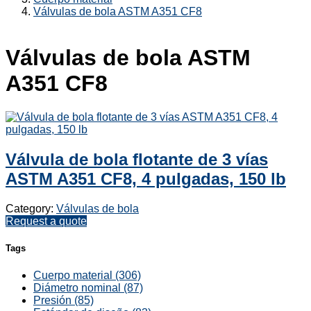
Válvulas de bola ASTM A351 CF8
Válvulas de bola ASTM
A351 CF8
Válvula de bola flotante de 3 vías
ASTM A351 CF8, 4 pulgadas, 150 lb
Category:
Válvulas de bola
Request a quote
Tags
Cuerpo material (306)
Diámetro nominal (87)
Presión (85)