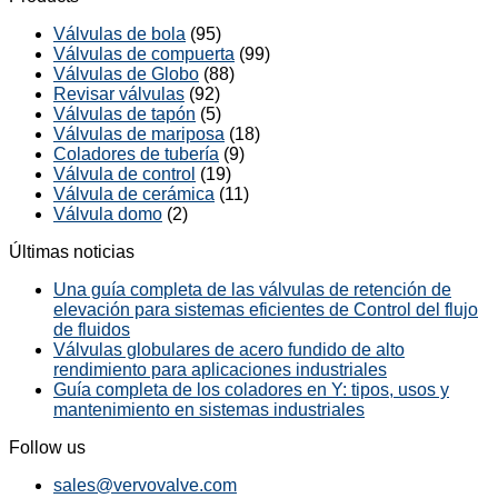
Válvulas de bola
(95)
Válvulas de compuerta
(99)
Válvulas de Globo
(88)
Revisar válvulas
(92)
Válvulas de tapón
(5)
Válvulas de mariposa
(18)
Coladores de tubería
(9)
Válvula de control
(19)
Válvula de cerámica
(11)
Válvula domo
(2)
Últimas noticias
Una guía completa de las válvulas de retención de
elevación para sistemas eficientes de Control del flujo
de fluidos
Válvulas globulares de acero fundido de alto
rendimiento para aplicaciones industriales
Guía completa de los coladores en Y: tipos, usos y
mantenimiento en sistemas industriales
Follow us
sales@vervovalve.com