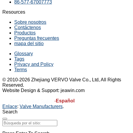
86-577-67007773
Resources
Sobre nosotros
Contáctenos
Productos
Preguntas frecuentes
mapa del sitio
Glossary
Tags
Privacy and Policy
Terms
© 2010-2026 Zhejiang VERVO Valve Co., Ltd, All Rights
Reserved.
Website Design & Support: jeawin.com
-
Español
English (United States)
Enlace
:
Valve Manufacturers
.
Search