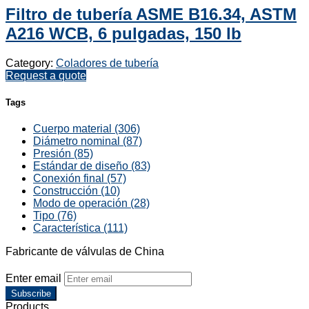
Filtro de tubería ASME B16.34, ASTM
A216 WCB, 6 pulgadas, 150 lb
Category:
Coladores de tubería
Request a quote
Tags
Cuerpo material (306)
Diámetro nominal (87)
Presión (85)
Estándar de diseño (83)
Conexión final (57)
Construcción (10)
Modo de operación (28)
Tipo (76)
Característica (111)
Fabricante de válvulas de China
Enter email
Subscribe
Products