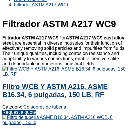
Filtrador ASTM A217 WC9
Filtrador ASTM A217 WC9
Filtrador ASTM A217 WC9
Por
ASTM A217 WC9 cast alloy
steel
, are essential in diverse industries for their function of
effectively removing solid particles and impurities from fluids.
Their unique qualities, including corrosion resistance and
adaptability to various connections, enable them versatile
and dependable in numerous industrial fields.
Filtro WCB Y ASTM A216, ASME
B16.34, 6 pulgadas, 150 LB, RF
Category:
Coladores de tubería
Request a quote