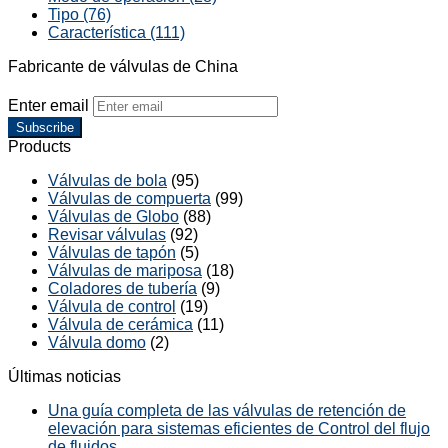
Tipo (76)
Característica (111)
Fabricante de válvulas de China
Enter email
Subscribe
Products
Válvulas de bola
(95)
Válvulas de compuerta
(99)
Válvulas de Globo
(88)
Revisar válvulas
(92)
Válvulas de tapón
(5)
Válvulas de mariposa
(18)
Coladores de tubería
(9)
Válvula de control
(19)
Válvula de cerámica
(11)
Válvula domo
(2)
Últimas noticias
Una guía completa de las válvulas de retención de
elevación para sistemas eficientes de Control del flujo
de fluidos