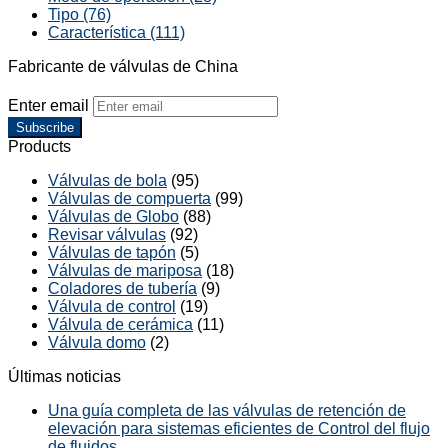
Tipo (76)
Característica (111)
Fabricante de válvulas de China
Enter email
Subscribe
Products
Válvulas de bola
(95)
Válvulas de compuerta
(99)
Válvulas de Globo
(88)
Revisar válvulas
(92)
Válvulas de tapón
(5)
Válvulas de mariposa
(18)
Coladores de tubería
(9)
Válvula de control
(19)
Válvula de cerámica
(11)
Válvula domo
(2)
Últimas noticias
Una guía completa de las válvulas de retención de
elevación para sistemas eficientes de Control del flujo
de fluidos