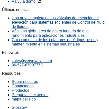
Válvula domo
(2)
Últimas noticias
Una guía completa de las válvulas de retención de
elevación para sistemas eficientes de Control del flujo
de fluidos
Válvulas globulares de acero fundido de alto
rendimiento para aplicaciones industriales
Guía completa de los coladores en Y: tipos, usos y
mantenimiento en sistemas industriales
Follow us
sales@vervovalve.com
86-577-67007773
Resources
Sobre nosotros
Contáctenos
Productos
Preguntas frecuentes
mapa del sitio
Glossary