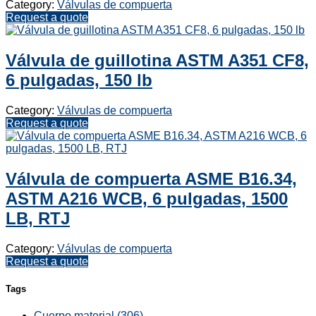
Category:
Válvulas de compuerta
Request a quote
Válvula de guillotina ASTM A351 CF8,
6 pulgadas, 150 lb
Category:
Válvulas de compuerta
Request a quote
Válvula de compuerta ASME B16.34,
ASTM A216 WCB, 6 pulgadas, 1500
LB, RTJ
Category:
Válvulas de compuerta
Request a quote
Tags
Cuerpo material (306)