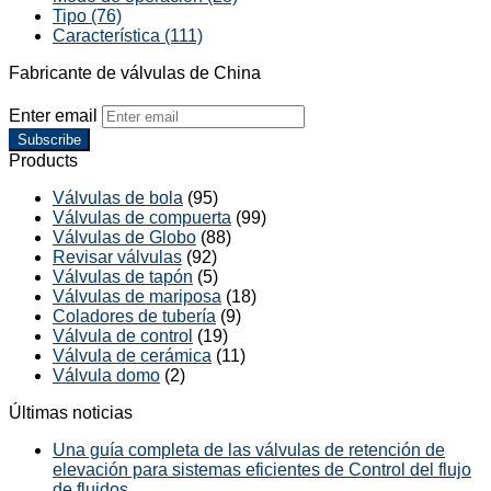
Tipo (76)
Característica (111)
Fabricante de válvulas de China
Enter email
Subscribe
Products
Válvulas de bola
(95)
Válvulas de compuerta
(99)
Válvulas de Globo
(88)
Revisar válvulas
(92)
Válvulas de tapón
(5)
Válvulas de mariposa
(18)
Coladores de tubería
(9)
Válvula de control
(19)
Válvula de cerámica
(11)
Válvula domo
(2)
Últimas noticias
Una guía completa de las válvulas de retención de
elevación para sistemas eficientes de Control del flujo
de fluidos