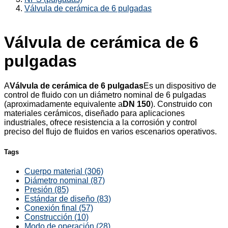
Válvula de cerámica de 6 pulgadas
Válvula de cerámica de 6
pulgadas
A
Válvula de cerámica de 6 pulgadas
Es un dispositivo de
control de fluido con un diámetro nominal de 6 pulgadas
(aproximadamente equivalente a
DN 150
). Construido con
materiales cerámicos, diseñado para aplicaciones
industriales, ofrece resistencia a la corrosión y control
preciso del flujo de fluidos en varios escenarios operativos.
Tags
Cuerpo material (306)
Diámetro nominal (87)
Presión (85)
Estándar de diseño (83)
Conexión final (57)
Construcción (10)
Modo de operación (28)