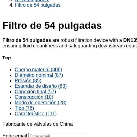
Filtro de 54 pulgadas
Filtro de 54 pulgadas
Filtro de 54 pulgadas
are robust filtration device with a
DN13
ensuring fluid cleanliness and safeguarding downstream equip
Tags
Cuerpo material (306)
Diámetro nominal (87)
Presión (85)
Estándar de diseño (83)
Conexión final (57)
Construcción (10)
Modo de operación (28)
Tipo (76)
Característica (111)
Fabricante de válvulas de China
Enter email