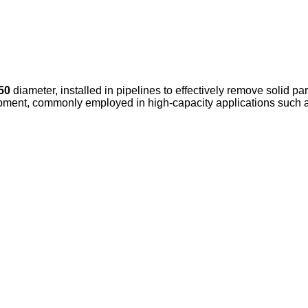
50
diameter, installed in pipelines to effectively remove solid pa
ment, commonly employed in high-capacity applications such as