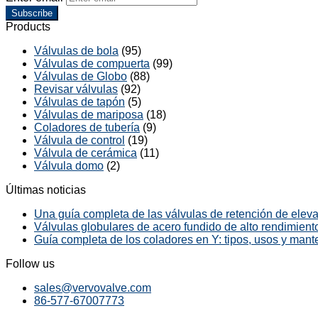
Subscribe
Products
Válvulas de bola
(95)
Válvulas de compuerta
(99)
Válvulas de Globo
(88)
Revisar válvulas
(92)
Válvulas de tapón
(5)
Válvulas de mariposa
(18)
Coladores de tubería
(9)
Válvula de control
(19)
Válvula de cerámica
(11)
Válvula domo
(2)
Últimas noticias
Una guía completa de las válvulas de retención de elevac
Válvulas globulares de acero fundido de alto rendimiento
Guía completa de los coladores en Y: tipos, usos y mant
Follow us
sales@vervovalve.com
86-577-67007773