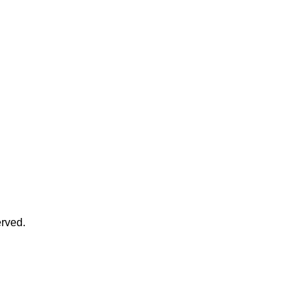
rved.