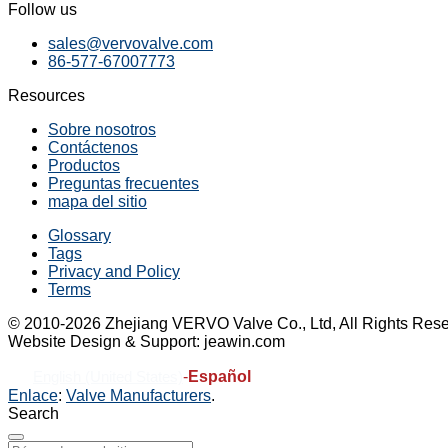
Follow us
sales@vervovalve.com
86-577-67007773
Resources
Sobre nosotros
Contáctenos
Productos
Preguntas frecuentes
mapa del sitio
Glossary
Tags
Privacy and Policy
Terms
© 2010-2026 Zhejiang VERVO Valve Co., Ltd, All Rights Rese
Website Design & Support: jeawin.com
-
Español
English (United States)
Enlace
:
Valve Manufacturers
.
Search