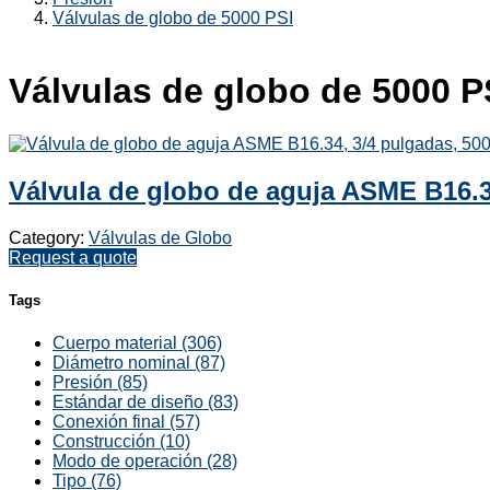
Válvulas de globo de 5000 PSI
Válvulas de globo de 5000 P
Válvula de globo de aguja ASME B16.3
Category:
Válvulas de Globo
Request a quote
Tags
Cuerpo material (306)
Diámetro nominal (87)
Presión (85)
Estándar de diseño (83)
Conexión final (57)
Construcción (10)
Modo de operación (28)
Tipo (76)