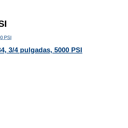
SI
4, 3/4 pulgadas, 5000 PSI