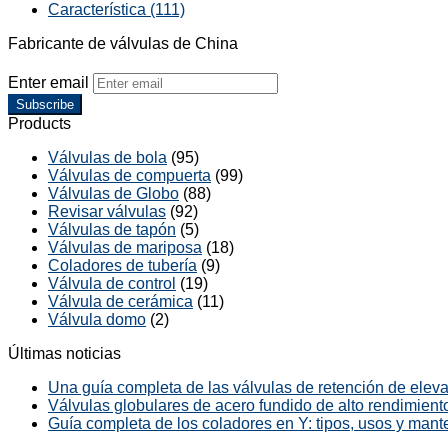
Característica (111)
Fabricante de válvulas de China
Enter email
Subscribe
Products
Válvulas de bola
(95)
Válvulas de compuerta
(99)
Válvulas de Globo
(88)
Revisar válvulas
(92)
Válvulas de tapón
(5)
Válvulas de mariposa
(18)
Coladores de tubería
(9)
Válvula de control
(19)
Válvula de cerámica
(11)
Válvula domo
(2)
Últimas noticias
Una guía completa de las válvulas de retención de elevac
Válvulas globulares de acero fundido de alto rendimiento
Guía completa de los coladores en Y: tipos, usos y mant