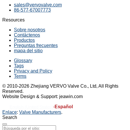
sales@vervovalve.com
86-577-67007773
Resources
Sobre nosotros
Contáctenos
Productos
Preguntas frecuentes
mapa del sitio
Glossary
Tags
Privacy and Policy
Terms
© 2010-2026 Zhejiang VERVO Valve Co., Ltd, All Rights
Reserved.
Website Design & Support: jeawin.com
-
Español
English (United States)
Enlace
:
Valve Manufacturers
.
Search