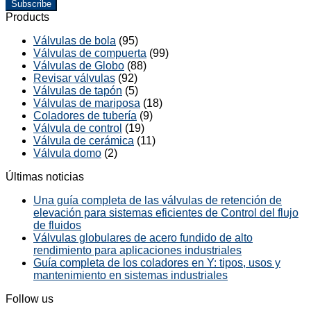
Subscribe
Products
Válvulas de bola
(95)
Válvulas de compuerta
(99)
Válvulas de Globo
(88)
Revisar válvulas
(92)
Válvulas de tapón
(5)
Válvulas de mariposa
(18)
Coladores de tubería
(9)
Válvula de control
(19)
Válvula de cerámica
(11)
Válvula domo
(2)
Últimas noticias
Una guía completa de las válvulas de retención de
elevación para sistemas eficientes de Control del flujo
de fluidos
Válvulas globulares de acero fundido de alto
rendimiento para aplicaciones industriales
Guía completa de los coladores en Y: tipos, usos y
mantenimiento en sistemas industriales
Follow us