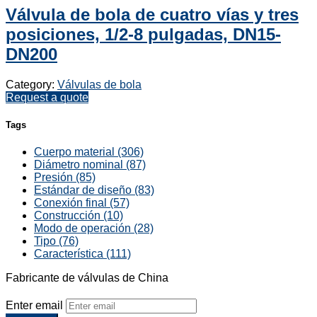
Válvula de bola de cuatro vías y tres
posiciones, 1/2-8 pulgadas, DN15-
DN200
Category:
Válvulas de bola
Request a quote
Tags
Cuerpo material (306)
Diámetro nominal (87)
Presión (85)
Estándar de diseño (83)
Conexión final (57)
Construcción (10)
Modo de operación (28)
Tipo (76)
Característica (111)
Fabricante de válvulas de China
Enter email