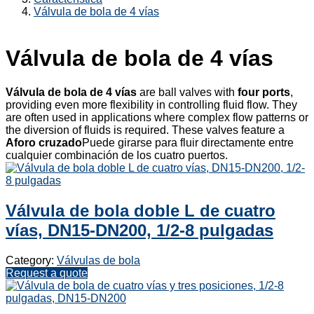
Válvula de bola de 4 vías
Válvula de bola de 4 vías
Válvula de bola de 4 vías
are ball valves with
four ports
,
providing even more flexibility in controlling fluid flow. They
are often used in applications where complex flow patterns or
the diversion of fluids is required. These valves feature a
Aforo cruzado
Puede girarse para fluir directamente entre
cualquier combinación de los cuatro puertos.
Válvula de bola doble L de cuatro
vías, DN15-DN200, 1/2-8 pulgadas
Category:
Válvulas de bola
Request a quote