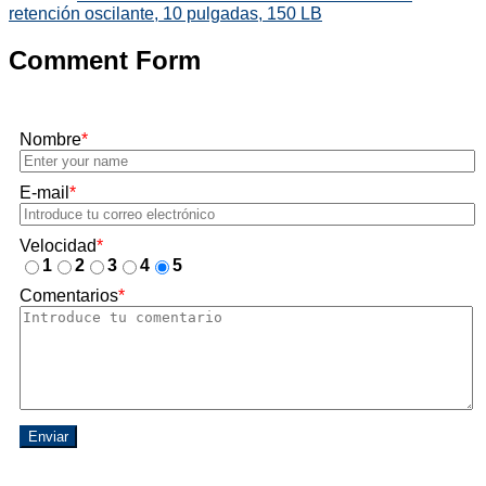
retención oscilante, 10 pulgadas, 150 LB
Comment Form
Nombre
*
E-mail
*
Velocidad
*
1
2
3
4
5
Comentarios
*
Enviar