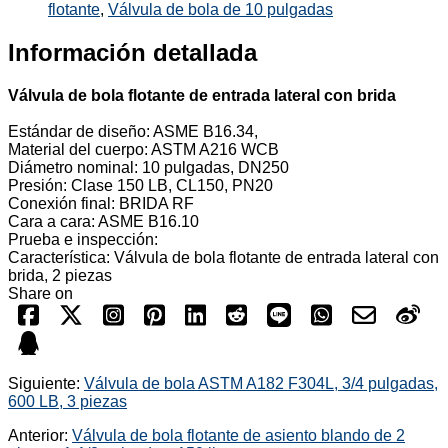
flotante
,
Válvula de bola de 10 pulgadas
Información detallada
Válvula de bola flotante de entrada lateral con brida
Estándar de diseño: ASME B16.34,
Material del cuerpo: ASTM A216 WCB
Diámetro nominal: 10 pulgadas, DN250
Presión: Clase 150 LB, CL150, PN20
Conexión final: BRIDA RF
Cara a cara: ASME B16.10
Prueba e inspección:
Característica: Válvula de bola flotante de entrada lateral con
brida, 2 piezas
Share on
Siguiente:
Válvula de bola ASTM A182 F304L, 3/4 pulgadas,
600 LB, 3 piezas
Anterior:
Válvula de bola flotante de asiento blando de 2