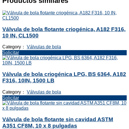
Productos similares
Válvula de bola flotante criogénica, A182 F316,
10 IN, CL1500
Category：
Válvulas de bola
Solicitar
Válvula de bola criogénica LPG, BS 6364, A182
F316, 10IN, 1500 LB
Category：
Válvulas de bola
Solicitar
Válvula de bola flotante sin cavidad ASTM
A351 CF8M, 10 x 8 pulgadas