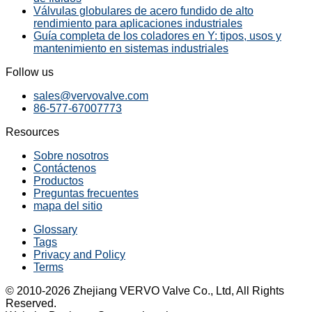
Válvulas globulares de acero fundido de alto
rendimiento para aplicaciones industriales
Guía completa de los coladores en Y: tipos, usos y
mantenimiento en sistemas industriales
Follow us
sales@vervovalve.com
86-577-67007773
Resources
Sobre nosotros
Contáctenos
Productos
Preguntas frecuentes
mapa del sitio
Glossary
Tags
Privacy and Policy
Terms
© 2010-2026 Zhejiang VERVO Valve Co., Ltd, All Rights
Reserved.