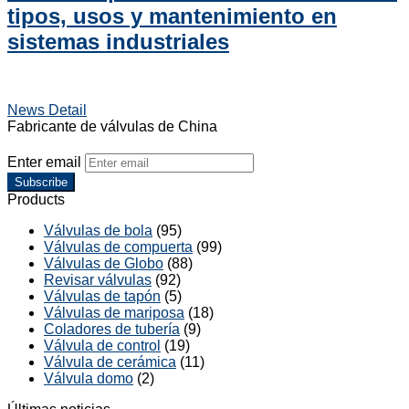
tipos, usos y mantenimiento en
sistemas industriales
News Detail
Fabricante de válvulas de China
Enter email
Subscribe
Products
Válvulas de bola
(95)
Válvulas de compuerta
(99)
Válvulas de Globo
(88)
Revisar válvulas
(92)
Válvulas de tapón
(5)
Válvulas de mariposa
(18)
Coladores de tubería
(9)
Válvula de control
(19)
Válvula de cerámica
(11)
Válvula domo
(2)