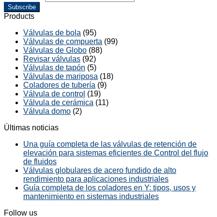
Subscribe
Products
Válvulas de bola
(95)
Válvulas de compuerta
(99)
Válvulas de Globo
(88)
Revisar válvulas
(92)
Válvulas de tapón
(5)
Válvulas de mariposa
(18)
Coladores de tubería
(9)
Válvula de control
(19)
Válvula de cerámica
(11)
Válvula domo
(2)
Últimas noticias
Una guía completa de las válvulas de retención de
elevación para sistemas eficientes de Control del flujo
de fluidos
Válvulas globulares de acero fundido de alto
rendimiento para aplicaciones industriales
Guía completa de los coladores en Y: tipos, usos y
mantenimiento en sistemas industriales
Follow us