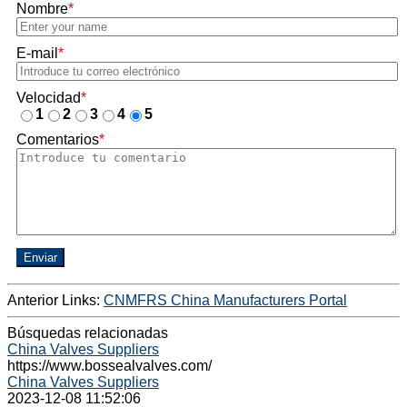
Nombre
*
E-mail
*
Velocidad
*
1
2
3
4
5
Comentarios
*
Enviar
Anterior Links:
CNMFRS China Manufacturers Portal
Búsquedas relacionadas
China Valves Suppliers
https://www.bossealvalves.com/
China Valves Suppliers
2023-12-08 11:52:06