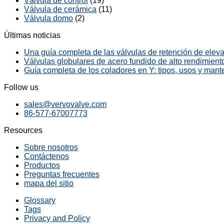
Válvula de control
(19)
Válvula de cerámica
(11)
Válvula domo
(2)
Últimas noticias
Una guía completa de las válvulas de retención de elevac
Válvulas globulares de acero fundido de alto rendimiento
Guía completa de los coladores en Y: tipos, usos y mant
Follow us
sales@vervovalve.com
86-577-67007773
Resources
Sobre nosotros
Contáctenos
Productos
Preguntas frecuentes
mapa del sitio
Glossary
Tags
Privacy and Policy