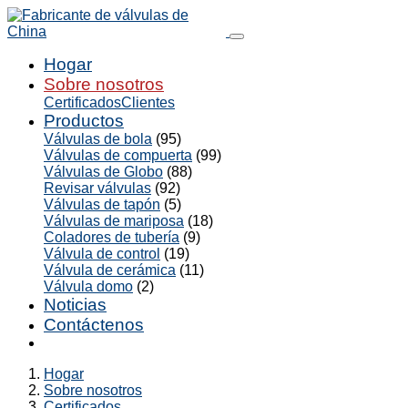
Hogar
Sobre nosotros
Certificados
Clientes
Productos
Válvulas de bola
(95)
Válvulas de compuerta
(99)
Válvulas de Globo
(88)
Revisar válvulas
(92)
Válvulas de tapón
(5)
Válvulas de mariposa
(18)
Coladores de tubería
(9)
Válvula de control
(19)
Válvula de cerámica
(11)
Válvula domo
(2)
Noticias
Contáctenos
Hogar
Sobre nosotros
Certificados