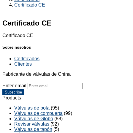
Certificado CE
Certificado CE
Certificado CE
Sobre nosotros
Certificados
Clientes
Fabricante de válvulas de China
Enter email
Subscribe
Products
Válvulas de bola
(95)
Válvulas de compuerta
(99)
Válvulas de Globo
(88)
Revisar válvulas
(92)
Válvulas de tapón
(5)