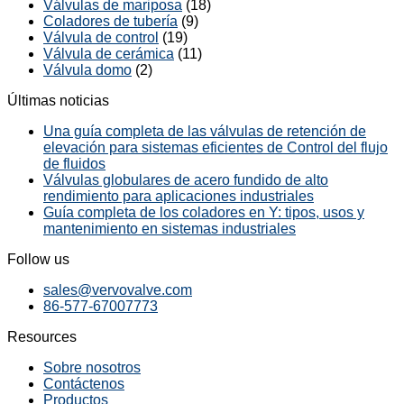
Válvulas de mariposa
(18)
Coladores de tubería
(9)
Válvula de control
(19)
Válvula de cerámica
(11)
Válvula domo
(2)
Últimas noticias
Una guía completa de las válvulas de retención de
elevación para sistemas eficientes de Control del flujo
de fluidos
Válvulas globulares de acero fundido de alto
rendimiento para aplicaciones industriales
Guía completa de los coladores en Y: tipos, usos y
mantenimiento en sistemas industriales
Follow us
sales@vervovalve.com
86-577-67007773
Resources
Sobre nosotros
Contáctenos
Productos