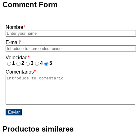
Comment Form
Nombre
*
E-mail
*
Velocidad
*
1
2
3
4
5
Comentarios
*
Enviar
Productos similares