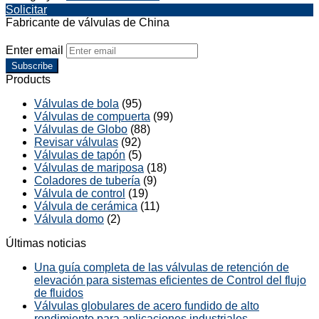
Solicitar
Fabricante de válvulas de China
Enter email
Subscribe
Products
Válvulas de bola
(95)
Válvulas de compuerta
(99)
Válvulas de Globo
(88)
Revisar válvulas
(92)
Válvulas de tapón
(5)
Válvulas de mariposa
(18)
Coladores de tubería
(9)
Válvula de control
(19)
Válvula de cerámica
(11)
Válvula domo
(2)
Últimas noticias
Una guía completa de las válvulas de retención de
elevación para sistemas eficientes de Control del flujo
de fluidos
Válvulas globulares de acero fundido de alto
rendimiento para aplicaciones industriales