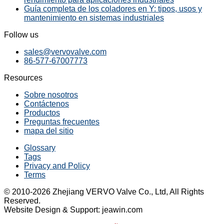
Guía completa de los coladores en Y: tipos, usos y
mantenimiento en sistemas industriales
Follow us
sales@vervovalve.com
86-577-67007773
Resources
Sobre nosotros
Contáctenos
Productos
Preguntas frecuentes
mapa del sitio
Glossary
Tags
Privacy and Policy
Terms
© 2010-2026 Zhejiang VERVO Valve Co., Ltd, All Rights
Reserved.
Website Design & Support: jeawin.com