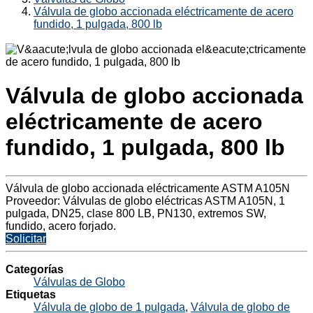
Válvula de globo accionada eléctricamente de acero
fundido, 1 pulgada, 800 lb
Válvula de globo accionada
eléctricamente de acero
fundido, 1 pulgada, 800 lb
Válvula de globo accionada eléctricamente ASTM A105N
Proveedor: Válvulas de globo eléctricas ASTM A105N, 1
pulgada, DN25, clase 800 LB, PN130, extremos SW,
fundido, acero forjado.
Solicitar
Categorías
Válvulas de Globo
Etiquetas
Válvula de globo de 1 pulgada
,
Válvula de globo de