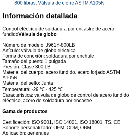
800 libras
,
Válvula de cierre ASTM A105N
Información detallada
Control eléctrico de soldadura por encastre de acero
fundido
Válvula de globo
Número de modelo: J961Y-800LB
Artículo: válvula de globo eléctrica
Forma de conexión: soldadura por enchufe
Tamaño del puerto: 1 pulgada
Presión: Clase 800 LB
Material del cuerpo: acero fundido, acero forjado ASTM
A105N
Material del sello: Junta
Temperatura: -29 ℃ - 425 ℃
Característica: válvula de globo de control de acero fundido
eléctrico, acero de soldadura por encastre
Gama de productos
Certificación: ISO 9001, ISO 14001, ISO 18001, TS, CE
Soporte personalizado: OEM, ODM, OBM
Aplicación: generales