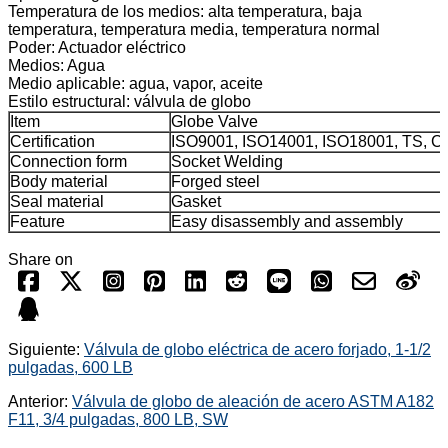
Temperatura de los medios: alta temperatura, baja
temperatura, temperatura media, temperatura normal
Poder: Actuador eléctrico
Medios: Agua
Medio aplicable: agua, vapor, aceite
Estilo estructural: válvula de globo
Item
Globe Valve
Certification
ISO9001, ISO14001, ISO18001, TS, C
Connection form
Socket Welding
Body material
Forged steel
Seal material
Gasket
Feature
Easy disassembly and assembly
Share on
Siguiente:
Válvula de globo eléctrica de acero forjado, 1-1/2
pulgadas, 600 LB
Anterior:
Válvula de globo de aleación de acero ASTM A182
F11, 3/4 pulgadas, 800 LB, SW