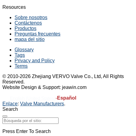
Resources
Sobre nosotros
Contáctenos
Productos
Preguntas frecuentes
mapa del sitio
Glossary
Tags
Privacy and Policy
Terms
© 2010-2026 Zhejiang VERVO Valve Co., Ltd, All Rights
Reserved.
Website Design & Support: jeawin.com
-
Español
English (United States)
Enlace
:
Valve Manufacturers
.
Search
Press Enter To Search