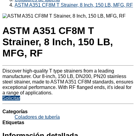
ASTM A351 CF8M T Strainer, 8 Inch, 150 LB, MFG, RF
ASTM A351 CF8M T
Strainer, 8 Inch, 150 LB,
MFG, RF
Discover high-quality T type strainers from a leading
manufacturer. Our 8-inch, 150 LB, DN200, PN20 stainless
steel strainer, made to ASTM A351 CF8M standards, ensures
exceptional performance. With RF flanged ends, it's ideal for
a range of applications.
Solicitar
Categorías
Coladores de tubería
Etiquetas
Información detallada