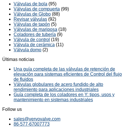
Válvulas de bola
(95)
Válvulas de compuerta
(99)
Válvulas de Globo
(88)
Revisar válvulas
(92)
Válvulas de tapón
(5)
Válvulas de mariposa
(18)
Coladores de tubería
(9)
Válvula de control
(19)
Válvula de cerámica
(11)
Válvula domo
(2)
Últimas noticias
Una guía completa de las válvulas de retención de
elevación para sistemas eficientes de Control del flujo
de fluidos
Válvulas globulares de acero fundido de alto
rendimiento para aplicaciones industriales
Guía completa de los coladores en Y: tipos, usos y
mantenimiento en sistemas industriales
Follow us
sales@vervovalve.com
86-577-67007773