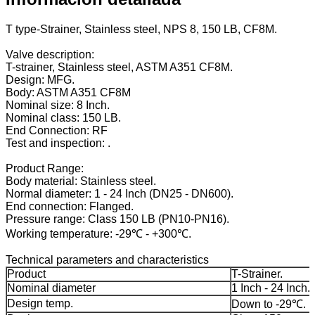
T type-Strainer, Stainless steel, NPS 8, 150 LB, CF8M.
Valve description:
T-strainer, Stainless steel, ASTM A351 CF8M.
Design: MFG.
Body: ASTM A351 CF8M
Nominal size: 8 Inch.
Nominal class: 150 LB.
End Connection: RF
Test and inspection: .
Product Range:
Body material: Stainless steel.
Normal diameter: 1 - 24 Inch (DN25 - DN600).
End connection: Flanged.
Pressure range: Class 150 LB (PN10-PN16).
Working temperature: -29℃ - +300℃.
Technical parameters and characteristics
Product
T-Strainer.
Nominal diameter
1 Inch - 24 Inch.
Design temp.
Down to -29℃.