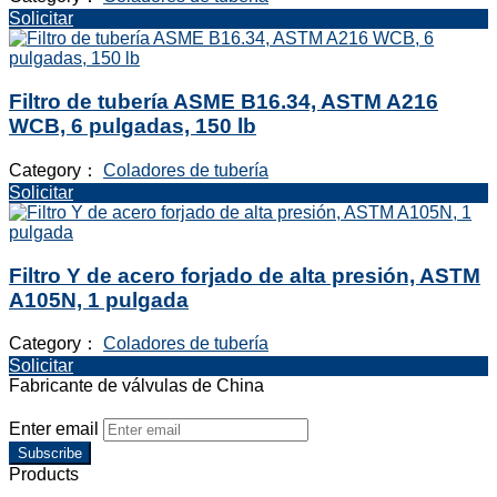
Solicitar
Filtro de tubería ASME B16.34, ASTM A216
WCB, 6 pulgadas, 150 lb
Category：
Coladores de tubería
Solicitar
Filtro Y de acero forjado de alta presión, ASTM
A105N, 1 pulgada
Category：
Coladores de tubería
Solicitar
Fabricante de válvulas de China
Enter email
Subscribe
Products