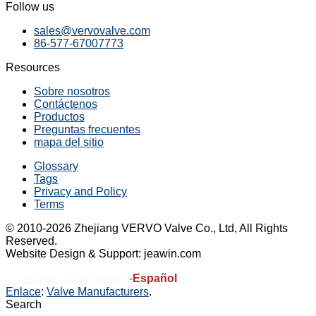
Follow us
sales@vervovalve.com
86-577-67007773
Resources
Sobre nosotros
Contáctenos
Productos
Preguntas frecuentes
mapa del sitio
Glossary
Tags
Privacy and Policy
Terms
© 2010-2026 Zhejiang VERVO Valve Co., Ltd, All Rights
Reserved.
Website Design & Support: jeawin.com
-
Español
English (United States)
Enlace
:
Valve Manufacturers
.
Search