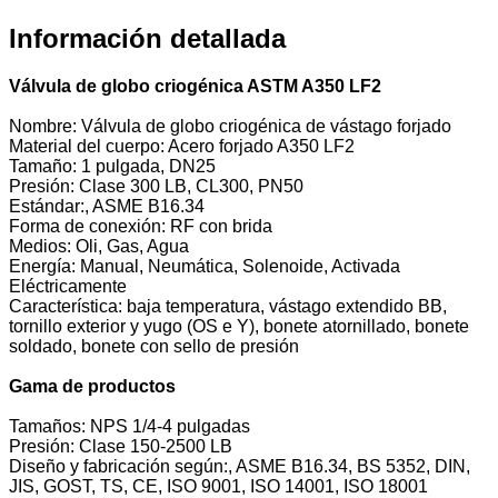
Información detallada
Válvula de globo criogénica ASTM A350 LF2
Nombre: Válvula de globo criogénica de vástago forjado
Material del cuerpo: Acero forjado A350 LF2
Tamaño: 1 pulgada, DN25
Presión: Clase 300 LB, CL300, PN50
Estándar:, ASME B16.34
Forma de conexión: RF con brida
Medios: Oli, Gas, Agua
Energía: Manual, Neumática, Solenoide, Activada
Eléctricamente
Característica: baja temperatura, vástago extendido BB,
tornillo exterior y yugo (OS e Y), bonete atornillado, bonete
soldado, bonete con sello de presión
Gama de productos
Tamaños: NPS 1/4-4 pulgadas
Presión: Clase 150-2500 LB
Diseño y fabricación según:, ASME B16.34, BS 5352, DIN,
JIS, GOST, TS, CE, ISO 9001, ISO 14001, ISO 18001