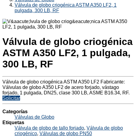
Válvula de globo criogénica ASTM A350 LF2, 1
pulgada, 300 LB, RF
Válvula de globo criogénica
ASTM A350 LF2, 1 pulgada,
300 LB, RF
Válvula de globo criogénica ASTM A350 LF2 Fabricante:
Válvulas de globo A350 LF2 de acero forjado, vástago
forjado, 1 pulgada, DN25, clase 300 LB, ASME B16.34, RF.
Solicitar
Categorías
Válvulas de Globo
Etiquetas
Válvula de globo de tallo forjado
,
Válvula de globo
criogénico
,
Válvulas de globo PN50