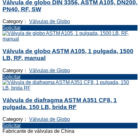
Válvula de globo DIN 3356, ASTM A105, DN200,
PN40, RF, SW
Category：
Válvulas de Globo
Solicitar
Válvula de globo ASTM A105, 1 pulgada, 1500
LB, RF, manual
Category：
Válvulas de Globo
Solicitar
Válvula de diafragma ASTM A351 CF8, 1
pulgada, 150 LB, brida RF
Category：
Válvulas de Globo
Solicitar
Fabricante de válvulas de China