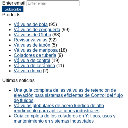
Enter email
Subscribe
Products
Válvulas de bola
(95)
Válvulas de compuerta
(99)
Válvulas de Globo
(88)
Revisar válvulas
(92)
Válvulas de tapón
(5)
Válvulas de mariposa
(18)
Coladores de tubería
(9)
Válvula de control
(19)
Válvula de cerámica
(11)
Válvula domo
(2)
Últimas noticias
Una guía completa de las válvulas de retención de
elevación para sistemas eficientes de Control del flujo
de fluidos
Válvulas globulares de acero fundido de alto
rendimiento para aplicaciones industriales
Guía completa de los coladores en Y: tipos, usos y
mantenimiento en sistemas industriales