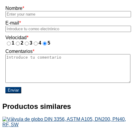
Nombre
*
E-mail
*
Velocidad
*
1
2
3
4
5
Comentarios
*
Enviar
Productos similares