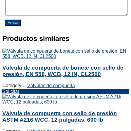
Enviar
Productos similares
Válvula de compuerta de bonete con sello de
presión, EN 558, WCB, 12 IN, CL2500
Category：
Válvulas de compuerta
Solicitar
Válvula de compuerta con sello de presión
ASTM A216 WCC, 12 pulgadas, 600 lb