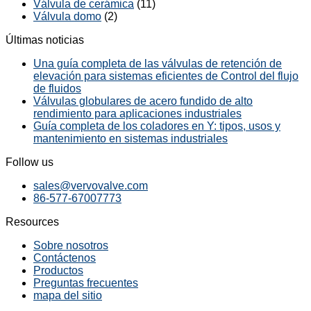
Válvula de cerámica
(11)
Válvula domo
(2)
Últimas noticias
Una guía completa de las válvulas de retención de
elevación para sistemas eficientes de Control del flujo
de fluidos
Válvulas globulares de acero fundido de alto
rendimiento para aplicaciones industriales
Guía completa de los coladores en Y: tipos, usos y
mantenimiento en sistemas industriales
Follow us
sales@vervovalve.com
86-577-67007773
Resources
Sobre nosotros
Contáctenos
Productos
Preguntas frecuentes
mapa del sitio