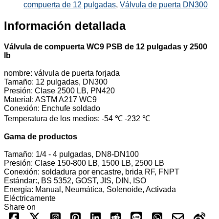
compuerta de 12 pulgadas
,
Válvula de puerta DN300
Información detallada
Válvula de compuerta WC9 PSB de 12 pulgadas y 2500
lb
nombre: válvula de puerta forjada
Tamaño: 12 pulgadas, DN300
Presión: Clase 2500 LB, PN420
Material: ASTM A217 WC9
Conexión: Enchufe soldado
Temperatura de los medios: -54 ℃ -232 ℃
Gama de productos
Tamaño: 1/4 - 4 pulgadas, DN8-DN100
Presión: Clase 150-800 LB, 1500 LB, 2500 LB
Conexión: soldadura por encastre, brida RF, FNPT
Estándar:, BS 5352, GOST, JIS, DIN, ISO
Energía: Manual, Neumática, Solenoide, Activada
Eléctricamente
Share on