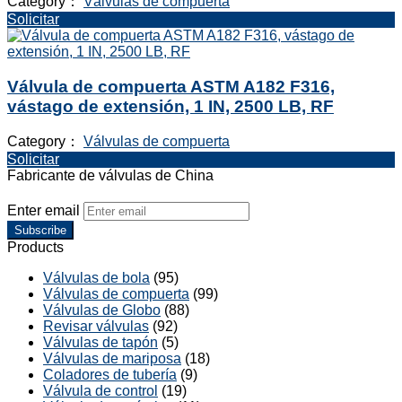
Category：
Válvulas de compuerta
Solicitar
Válvula de compuerta ASTM A182 F316,
vástago de extensión, 1 IN, 2500 LB, RF
Category：
Válvulas de compuerta
Solicitar
Fabricante de válvulas de China
Enter email
Subscribe
Products
Válvulas de bola
(95)
Válvulas de compuerta
(99)
Válvulas de Globo
(88)
Revisar válvulas
(92)
Válvulas de tapón
(5)
Válvulas de mariposa
(18)
Coladores de tubería
(9)
Válvula de control
(19)