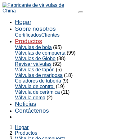
Hogar
Sobre nosotros
Certificados
Clientes
Productos
Válvulas de bola
(95)
Válvulas de compuerta
(99)
Válvulas de Globo
(88)
Revisar válvulas
(92)
Válvulas de tapón
(5)
Válvulas de mariposa
(18)
Coladores de tubería
(9)
Válvula de control
(19)
Válvula de cerámica
(11)
Válvula domo
(2)
Noticias
Contáctenos
Hogar
Productos
Válvulas de compuerta