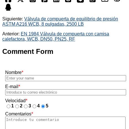
Siguiente:
Válvula de compuerta de equilibrio de presión
ASTM A216 WCB, 8 pulgadas, 2500 LB
Anterior:
EN 1984 Válvula de compuerta con camisa
calefactora, WCB, DN50, PN25, RF
Comment Form
Nombre
*
E-mail
*
Velocidad
*
1
2
3
4
5
Comentarios
*