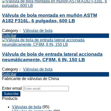
Válvula de bola montada en muñón ASTM
A182 F316L, 6 pulgadas, 600 LB
Category：
Válvulas de bola
Solicitar
Válvula de bola de entrada lateral accionada
neumáticamente, CF8M, 6 IN, 150 LB
Category：
Válvulas de bola
Solicitar
Fabricante de válvulas de China
Enter email
Subscribe
Products
Válvulas de bola
(95)