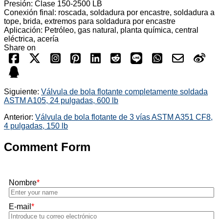
Presión: Clase 150-2500 LB
Conexión final: roscada, soldadura por encastre, soldadura a
tope, brida, extremos para soldadura por encastre
Aplicación: Petróleo, gas natural, planta química, central
eléctrica, acería
Share on
Siguiente:
Válvula de bola flotante completamente soldada
ASTM A105, 24 pulgadas, 600 lb
Anterior:
Válvula de bola flotante de 3 vías ASTM A351 CF8,
4 pulgadas, 150 lb
Comment Form
Nombre
*
E-mail
*