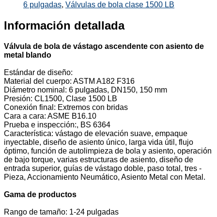
6 pulgadas
,
Válvulas de bola clase 1500 LB
Información detallada
Válvula de bola de vástago ascendente con asiento de
metal blando
Estándar de diseño:
Material del cuerpo: ASTM A182 F316
Diámetro nominal: 6 pulgadas, DN150, 150 mm
Presión: CL1500, Clase 1500 LB
Conexión final: Extremos con bridas
Cara a cara: ASME B16.10
Prueba e inspección:, BS 6364
Característica: vástago de elevación suave, empaque
inyectable, diseño de asiento único, larga vida útil, flujo
óptimo, función de autolimpieza de bola y asiento, operación
de bajo torque, varias estructuras de asiento, diseño de
entrada superior, guías de vástago doble, paso total, tres -
Pieza, Accionamiento Neumático, Asiento Metal con Metal.
Gama de productos
Rango de tamaño: 1-24 pulgadas