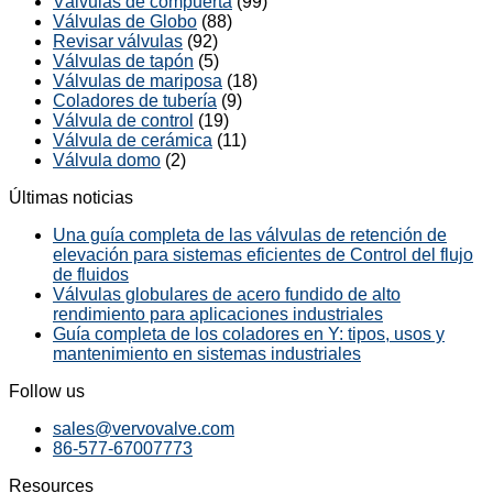
Válvulas de compuerta
(99)
Válvulas de Globo
(88)
Revisar válvulas
(92)
Válvulas de tapón
(5)
Válvulas de mariposa
(18)
Coladores de tubería
(9)
Válvula de control
(19)
Válvula de cerámica
(11)
Válvula domo
(2)
Últimas noticias
Una guía completa de las válvulas de retención de
elevación para sistemas eficientes de Control del flujo
de fluidos
Válvulas globulares de acero fundido de alto
rendimiento para aplicaciones industriales
Guía completa de los coladores en Y: tipos, usos y
mantenimiento en sistemas industriales
Follow us
sales@vervovalve.com
86-577-67007773
Resources