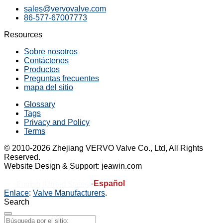
sales@vervovalve.com
86-577-67007773
Resources
Sobre nosotros
Contáctenos
Productos
Preguntas frecuentes
mapa del sitio
Glossary
Tags
Privacy and Policy
Terms
© 2010-2026 Zhejiang VERVO Valve Co., Ltd, All Rights
Reserved.
Website Design & Support: jeawin.com
-
Español
English (United States)
Enlace
:
Valve Manufacturers
.
Search