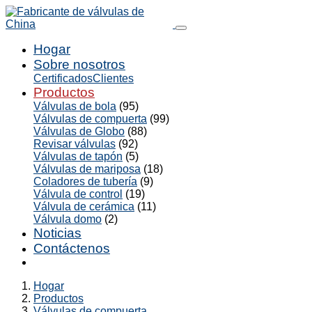
Hogar
Sobre nosotros
Certificados
Clientes
Productos
Válvulas de bola
(95)
Válvulas de compuerta
(99)
Válvulas de Globo
(88)
Revisar válvulas
(92)
Válvulas de tapón
(5)
Válvulas de mariposa
(18)
Coladores de tubería
(9)
Válvula de control
(19)
Válvula de cerámica
(11)
Válvula domo
(2)
Noticias
Contáctenos
Hogar
Productos
Válvulas de compuerta