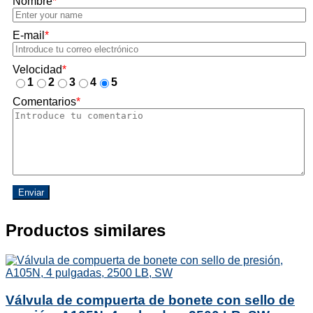
Nombre
*
E-mail
*
Velocidad
*
1
2
3
4
5
Comentarios
*
Enviar
Productos similares
Válvula de compuerta de bonete con sello de