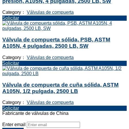
presión, A105N, 4 pulgadas, 2500 LB, SW
Category：
Válvulas de compuerta
Solicitar
Válvula de compuerta sólida, PSB, ASTM
A105N, 4 pulgadas, 2500 LB, SW
Category：
Válvulas de compuerta
Solicitar
Válvula de compuerta de cuña sólida, ASTM
A105N, 1/2 pulgada, 2500 LB
Category：
Válvulas de compuerta
Solicitar
Fabricante de válvulas de China
Enter email