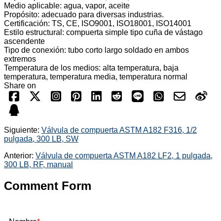
Medio aplicable: agua, vapor, aceite
Propósito: adecuado para diversas industrias.
Certificación: TS, CE, ISO9001, ISO18001, ISO14001
Estilo estructural: compuerta simple tipo cuña de vástago
ascendente
Tipo de conexión: tubo corto largo soldado en ambos
extremos
Temperatura de los medios: alta temperatura, baja
temperatura, temperatura media, temperatura normal
Share on
Siguiente:
Válvula de compuerta ASTM A182 F316, 1/2
pulgada, 300 LB, SW
Anterior:
Válvula de compuerta ASTM A182 LF2, 1 pulgada,
300 LB, RF, manual
Comment Form