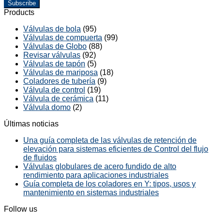
Subscribe
Products
Válvulas de bola
(95)
Válvulas de compuerta
(99)
Válvulas de Globo
(88)
Revisar válvulas
(92)
Válvulas de tapón
(5)
Válvulas de mariposa
(18)
Coladores de tubería
(9)
Válvula de control
(19)
Válvula de cerámica
(11)
Válvula domo
(2)
Últimas noticias
Una guía completa de las válvulas de retención de
elevación para sistemas eficientes de Control del flujo
de fluidos
Válvulas globulares de acero fundido de alto
rendimiento para aplicaciones industriales
Guía completa de los coladores en Y: tipos, usos y
mantenimiento en sistemas industriales
Follow us