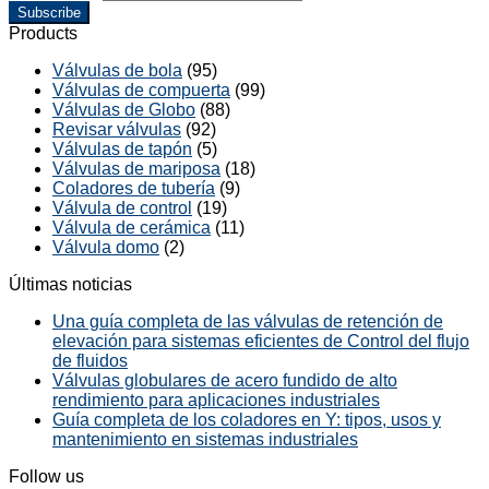
Subscribe
Products
Válvulas de bola
(95)
Válvulas de compuerta
(99)
Válvulas de Globo
(88)
Revisar válvulas
(92)
Válvulas de tapón
(5)
Válvulas de mariposa
(18)
Coladores de tubería
(9)
Válvula de control
(19)
Válvula de cerámica
(11)
Válvula domo
(2)
Últimas noticias
Una guía completa de las válvulas de retención de
elevación para sistemas eficientes de Control del flujo
de fluidos
Válvulas globulares de acero fundido de alto
rendimiento para aplicaciones industriales
Guía completa de los coladores en Y: tipos, usos y
mantenimiento en sistemas industriales
Follow us