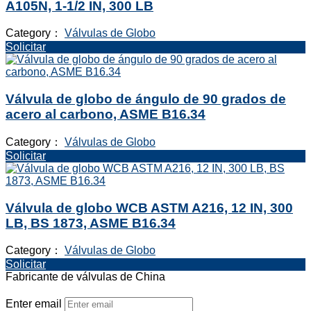
A105N, 1-1/2 IN, 300 LB
Category：
Válvulas de Globo
Solicitar
Válvula de globo de ángulo de 90 grados de
acero al carbono, ASME B16.34
Category：
Válvulas de Globo
Solicitar
Válvula de globo WCB ASTM A216, 12 IN, 300
LB, BS 1873, ASME B16.34
Category：
Válvulas de Globo
Solicitar
Fabricante de válvulas de China
Enter email