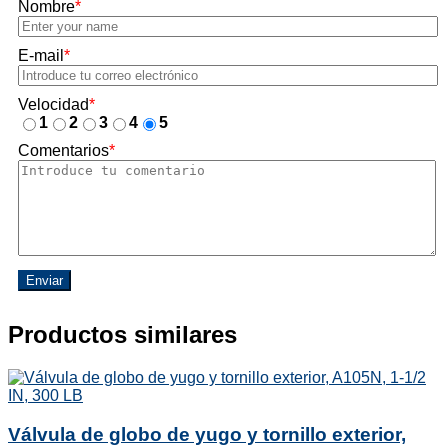
Nombre
*
E-mail
*
Velocidad
*
1
2
3
4
5
Comentarios
*
Enviar
Productos similares
Válvula de globo de yugo y tornillo exterior,