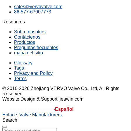
sales@vervovalve.com
86-577-67007773
Resources
Sobre nosotros
Contáctenos
Productos
Preguntas frecuentes
mapa del sitio
Glossary
Tags
Privacy and Policy
Terms
© 2010-2026 Zhejiang VERVO Valve Co., Ltd, All Rights
Reserved.
Website Design & Support: jeawin.com
-
Español
English (United States)
Enlace
:
Valve Manufacturers
.
Search