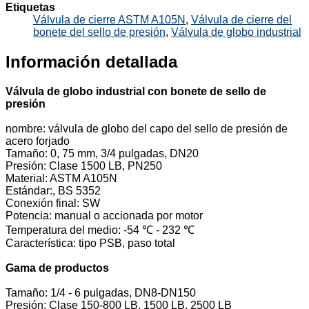
Etiquetas
Válvula de cierre ASTM A105N
,
Válvula de cierre del
bonete del sello de presión
,
Válvula de globo industrial
Información detallada
Válvula de globo industrial con bonete de sello de
presión
nombre: válvula de globo del capo del sello de presión de
acero forjado
Tamaño: 0, 75 mm, 3/4 pulgadas, DN20
Presión: Clase 1500 LB, PN250
Material: ASTM A105N
Estándar:, BS 5352
Conexión final: SW
Potencia: manual o accionada por motor
Temperatura del medio: -54 ℃ - 232 ℃
Característica: tipo PSB, paso total
Gama de productos
Tamaño: 1/4 - 6 pulgadas, DN8-DN150
Presión: Clase 150-800 LB, 1500 LB, 2500 LB