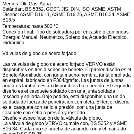
Medios: Oli, Gas, Agua
Estándar:, BS 5352, GOST, JIS, DIN, ISO, ASME, ASTM
Diseño: ASME B16.11, ASME B16.25, ASME B16.34, ASME
B16.5
Temperatura: hasta 500 ℃
Conexión final: Tipo de soldadura por encastre o con bridas
Energía: Manual, Neumático, Solenoide, Actuado Eléctrico,
Hidráulico
Válvulas de globo de acero forjado
Las válvulas de globo de acero forjado VERVO están
disponibles en tres diseños de bonete. El primer diseño es el
Bonete Atornillado, con junta macho-hembra, junta enrollada
en espiral, fabricado en F304/grafito. Las juntas de juntas
anulares también están disponibles bajo pedido. El segundo
diseño es el casquete soldado con una junta soldada
roscada y sellada. Bajo pedido, está disponible una unión
soldada de fuerza de penetración completa. El tercer diseño
es el casquete con sello a presión, con una junta de
casquete con sello a presión y roscado.
Diseño y especificación de la válvula de globo.
La válvula de globo VERVO cumple con, BS 5352 y ASME
B16.34. Cada uno se prueba de acuerdo con y el marcado