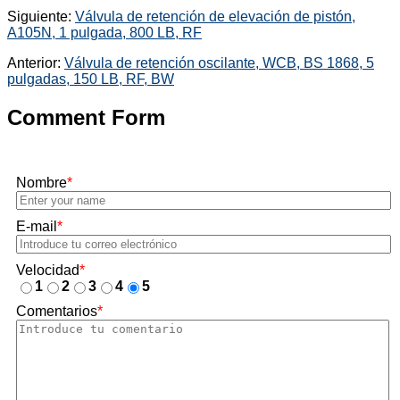
Siguiente:
Válvula de retención de elevación de pistón,
A105N, 1 pulgada, 800 LB, RF
Anterior:
Válvula de retención oscilante, WCB, BS 1868, 5
pulgadas, 150 LB, RF, BW
Comment Form
Nombre
*
E-mail
*
Velocidad
*
1
2
3
4
5
Comentarios
*