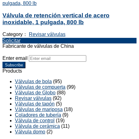
Válvula de retención vertical de acero
inoxidable, 1 pulgada, 800 lb
Category：
Revisar válvulas
Solicitar
Fabricante de válvulas de China
Enter email
Subscribe
Products
Válvulas de bola
(95)
Válvulas de compuerta
(99)
Válvulas de Globo
(88)
Revisar válvulas
(92)
Válvulas de tapón
(5)
Válvulas de mariposa
(18)
Coladores de tubería
(9)
Válvula de control
(19)
Válvula de cerámica
(11)
Válvula domo
(2)