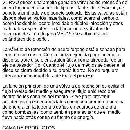
VERVO ofrece una amplia gama de válvulas de retención de
acero forjado en diseños de tipo oscilante, de elevación, de
bonete atornillado y de bonete soldado. Estas válvulas están
disponibles en varios materiales, como acero al carbono,
acero inoxidable, acero inoxidable dúplex, aleación y otros
materiales especiales. La fabricación de válvulas de
retención de acero forjado VERVO se adhiere a los
estándares de diseño .
La válvula de retención de acero forjado está diseñada para
tener un solo disco. Con la fuerza ejercida por el medio, el
disco se abre o se cierra automáticamente alrededor de un
eje de pasador fijo. Cuando el flujo de medios se detiene, el
disco se cierra debido a su propia fuerza. No se requiere
intervención manual durante todo el proceso.
La función principal de una válvula de retención es evitar el
flujo inverso del medio y asegurar el flujo unidireccional
dentro de los canales del medio. Sirve para prevenir
accidentes en escenarios tales como una pérdida repentina
de energía en la tubería o daños en equipos de energía
como bombas, así como también para evitar que el medio
fluya hacia atrás contra su fuente de energía.
GAMA DE PRODUCTOS