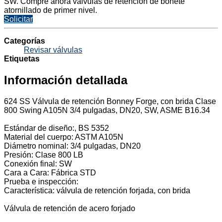
SW. Compre ahora válvulas de retención de bonete
atornillado de primer nivel.
Solicitar
Categorías
Revisar válvulas
Etiquetas
Información detallada
624 SS Válvula de retención Bonney Forge, con brida Clase
800 Swing A105N 3/4 pulgadas, DN20, SW, ASME B16.34
Estándar de diseño:, BS 5352
Material del cuerpo: ASTM A105N
Diámetro nominal: 3/4 pulgadas, DN20
Presión: Clase 800 LB
Conexión final: SW
Cara a Cara: Fábrica STD
Prueba e inspección:
Característica: válvula de retención forjada, con brida
Válvula de retención de acero forjado