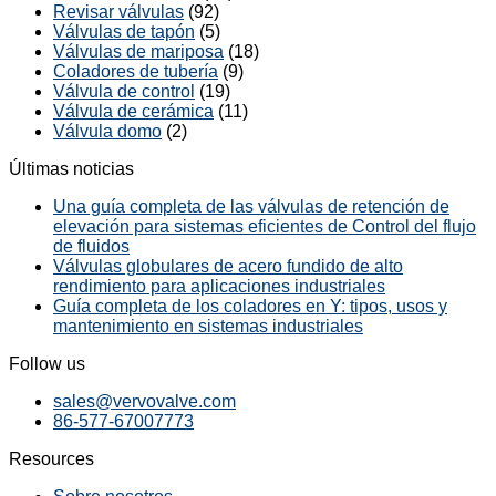
Revisar válvulas
(92)
Válvulas de tapón
(5)
Válvulas de mariposa
(18)
Coladores de tubería
(9)
Válvula de control
(19)
Válvula de cerámica
(11)
Válvula domo
(2)
Últimas noticias
Una guía completa de las válvulas de retención de
elevación para sistemas eficientes de Control del flujo
de fluidos
Válvulas globulares de acero fundido de alto
rendimiento para aplicaciones industriales
Guía completa de los coladores en Y: tipos, usos y
mantenimiento en sistemas industriales
Follow us
sales@vervovalve.com
86-577-67007773
Resources