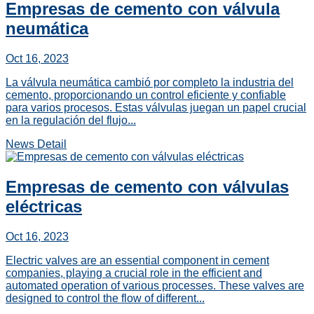
Empresas de cemento con válvula
neumática
Oct 16, 2023
La válvula neumática cambió por completo la industria del
cemento, proporcionando un control eficiente y confiable
para varios procesos. Estas válvulas juegan un papel crucial
en la regulación del flujo...
News Detail
Empresas de cemento con válvulas
eléctricas
Oct 16, 2023
Electric valves are an essential component in cement
companies, playing a crucial role in the efficient and
automated operation of various processes. These valves are
designed to control the flow of different...