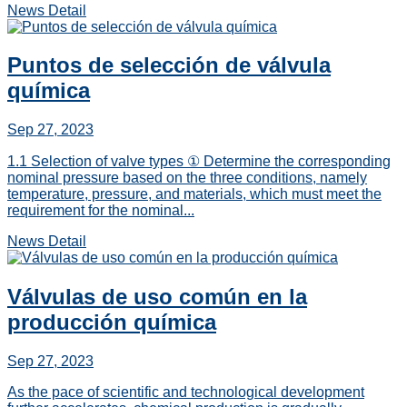
News Detail
Puntos de selección de válvula
química
Sep 27, 2023
1.1 Selection of valve types ① Determine the corresponding
nominal pressure based on the three conditions, namely
temperature, pressure, and materials, which must meet the
requirement for the nominal...
News Detail
Válvulas de uso común en la
producción química
Sep 27, 2023
As the pace of scientific and technological development