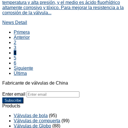
temperatura y alta presión, y el medio es ácido fluorhídrico
altamente corrosivo y tóxico. Para mejorar la resistencia a la
corrosión de la válvula...
News Detail
Primera
Anterior
2
3
4
5
6
Siguiente
Última
Fabricante de válvulas de China
Enter email
Subscribe
Products
Válvulas de bola
(95)
Válvulas de compuerta
(99)
Válvulas de Globo
(88)