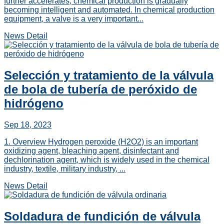
further accelerates, chemical production is gradually
becoming intelligent and automated. In chemical production
equipment, a valve is a very important...
News Detail
Selección y tratamiento de la válvula
de bola de tubería de peróxido de
hidrógeno
Sep 18, 2023
1. Overview Hydrogen peroxide (H2O2) is an important
oxidizing agent, bleaching agent, disinfectant and
dechlorination agent, which is widely used in the chemical
industry, textile, military industry, ...
News Detail
Soldadura de fundición de válvula