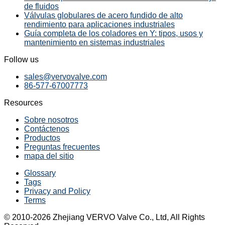
de fluidos
Válvulas globulares de acero fundido de alto
rendimiento para aplicaciones industriales
Guía completa de los coladores en Y: tipos, usos y
mantenimiento en sistemas industriales
Follow us
sales@vervovalve.com
86-577-67007773
Resources
Sobre nosotros
Contáctenos
Productos
Preguntas frecuentes
mapa del sitio
Glossary
Tags
Privacy and Policy
Terms
© 2010-2026 Zhejiang VERVO Valve Co., Ltd, All Rights